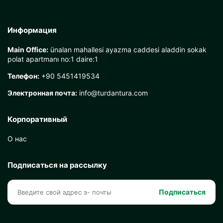
Информация
Main Office:
ünalan mahallesi ayazma caddesi aladdin sokak
polat apartmanı no:1 daire:1
Телефон:
+90 5451419534
Электронная почта:
info@turdantura.com
Корпоративный
О нас
Подписаться на рассылку
Подписаться