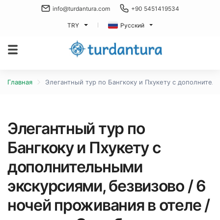
info@turdantura.com
+90 5451419534
TRY
Русский
Главная
Элегантный тур по Бангкоку и Пхукету с дополнительн
Элегантный тур по
Бангкоку и Пхукету с
дополнительными
экскурсиями, безвизово / 6
ночей проживания в отеле /