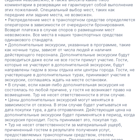
комментарии в резервации не гарантирует собой выполнение
этих пожеланий. Специальный выбор мест, таких как
передние или задние места, не возможен.
• Распределение мест в транспортном средстве определяется
оператором в зависимости от очередности бронирования.
Возврат платежа в случае споров о размещении мест
невозможен. Все места в наших транспортных средствах
одинакового стандарта.
• Дополнительные экскурсии, указанные в программе, такие
как ночные туры, зависят от числа людей и наличия
действующего персонала. Дополнительные экскурсии будут
проводиться даже если не все гости примут участие. Гости,
которые не участвуют в дополнительной экскурсии, будут
направлены гидом в зоны отдыха или центры города. Гости, не
участвующие в дополнительных турах, принимают участие в
экскурсии, соглашаясь ждать на месте остановки.
• В случае, если какая-либо дополнительная экскурсия не
состоялась по любой причине, у гостя не возникает право на
возмещение. Тур не несет ответственности в этом случае.
• Цены дополнительных экскурсий могут меняться в
зависимости от сезона. В этом случае будет учитываться не
дата покупки тура, а дата отправления. Действующая цена на
дополнительные экскурсии будет применяться в период, когда
экскурсия проходит. Гость принимает это, покупая тур.
• Тур не несет ответственности за материальный ущерб,
причиненный гостем в результате получения услуг,
предоставляемых транспортным средством, отелем,
ресторанами и поставщиками. Предприятия имеют право