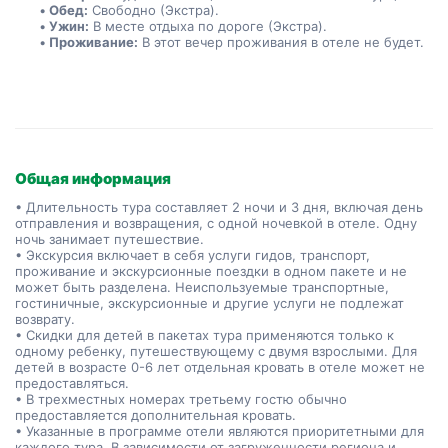
Обед:
 Свободно (Экстра).
Ужин:
 В месте отдыха по дороге (Экстра).
Проживание:
 В этот вечер проживания в отеле не будет.
Общая информация
• Длительность тура составляет 2 ночи и 3 дня, включая день
отправления и возвращения, с одной ночевкой в отеле. Одну
ночь занимает путешествие.
• Экскурсия включает в себя услуги гидов, транспорт,
проживание и экскурсионные поездки в одном пакете и не
может быть разделена. Неиспользуемые транспортные,
гостиничные, экскурсионные и другие услуги не подлежат
возврату.
• Скидки для детей в пакетах тура применяются только к
одному ребенку, путешествующему с двумя взрослыми. Для
детей в возрасте 0-6 лет отдельная кровать в отеле может не
предоставляться.
• В трехместных номерах третьему гостю обычно
предоставляется дополнительная кровать.
• Указанные в программе отели являются приоритетными для
каждого тура. В зависимости от загруженности региона и