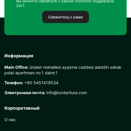
Вы можете связаться с нашей службой поддержки
24/7.
Свяжитесь с нами
Информация
Main Office:
ünalan mahallesi ayazma caddesi aladdin sokak
polat apartmanı no:1 daire:1
Телефон:
+90 5451419534
Электронная почта:
info@turdantura.com
Корпоративный
О нас