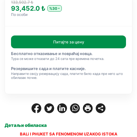
133,502.7 ₺
93,452.0 ₺
%30
По особи
Питајте за цену
Бесплатно отказивање и повраћај новца.
Тура се може отказати до 24 сата пре времена почетка.
Резервишите сада и платите касније.
Направите своју резервацију сада, платите било када пре него што
обилазак почне.
Детаљи обиласка
BALi I PHUKET SA FENOMENOM UZAKOG ISTOKA