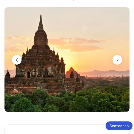
Бестселер