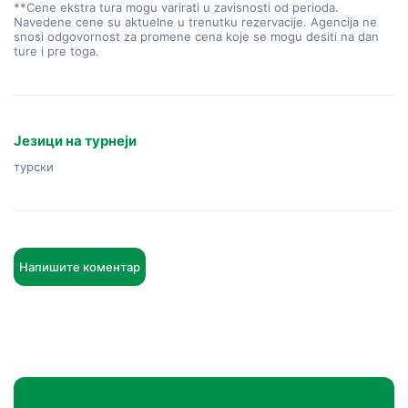
**Cene ekstra tura mogu varirati u zavisnosti od perioda.
Navedene cene su aktuelne u trenutku rezervacije. Agencija ne
snosi odgovornost za promene cena koje se mogu desiti na dan
ture i pre toga.
Језици на турнеји
турски
Напишите коментар