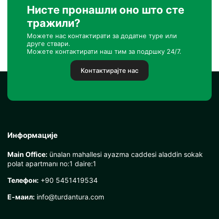
Нисте пронашли оно што сте
тражили?
Можете нас контактирати за додатне туре или
друге ствари.
Можете контактирати наш тим за подршку 24/7.
Контактирајте нас
Информације
Main Office:
ünalan mahallesi ayazma caddesi aladdin sokak
polat apartmanı no:1 daire:1
Телефон:
+90 5451419534
Е-маил:
info@turdantura.com