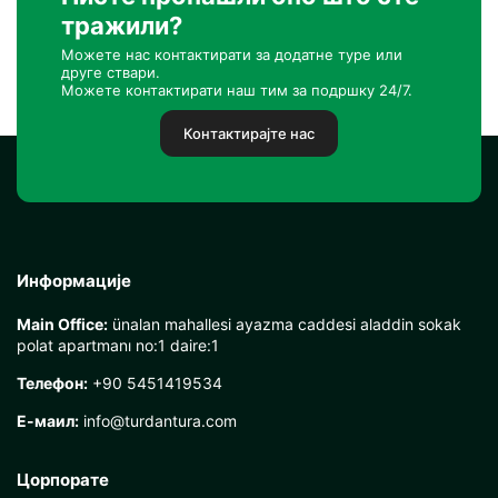
тражили?
Можете нас контактирати за додатне туре или
друге ствари.
Можете контактирати наш тим за подршку 24/7.
Контактирајте нас
Информације
Main Office:
ünalan mahallesi ayazma caddesi aladdin sokak
polat apartmanı no:1 daire:1
Телефон:
+90 5451419534
Е-маил:
info@turdantura.com
Цорпорате