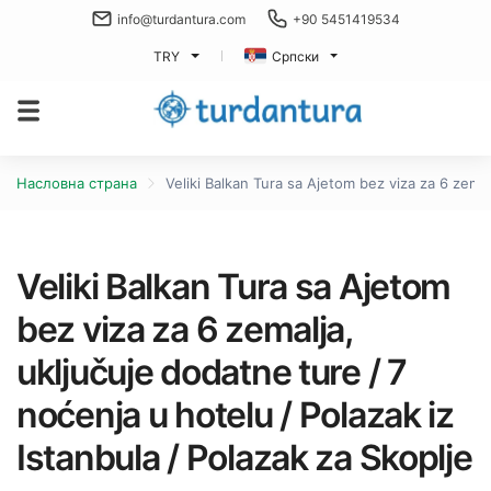
info@turdantura.com
+90 5451419534
TRY
Српски
Насловна страна
Veliki Balkan Tura sa Ajetom bez viza za 6 zemal
Veliki Balkan Tura sa Ajetom
bez viza za 6 zemalja,
uključuje dodatne ture / 7
noćenja u hotelu / Polazak iz
Istanbula / Polazak za Skoplje