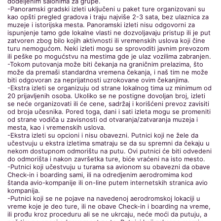
dodeljenim salonima za grupe.
-Panoramski gradski izleti uključeni u paket ture organizovani su
kao opšti pregled gradova i traju najviše 2-3 sata, bez ulaznica za
muzeje i istorijska mesta. Panoramski izleti nisu odgovorni za
ispunjenje tamo gde lokalne vlasti ne dozvoljavaju pristup ili je put
zatvoren zbog bilo kojih aktivnosti ili vremenskih uslova koji čine
turu nemogućom. Neki izleti mogu se sprovoditi javnim prevozom
ili peške po mogućstvu na mestima gde je ulaz vozilima zabranjen.
-Tokom putovanja može biti čekanja na graničnim prelazima, što
može da premaši standardna vremena čekanja, i naš tim ne može
biti odgovoran za neprijatnosti uzrokovane ovim čekanjima.
-Ekstra izleti se organizuju od strane lokalnog tima uz minimum od
20 prijavljenih osoba. Ukoliko se ne postigne dovoljan broj, izleti
se neće organizovati ili će cene, sadržaj i korišćeni prevoz zavisiti
od broja učesnika. Pored toga, dani i sati izleta mogu se promeniti
od strane vodiča u zavisnosti od otvaranja/zatvaranja muzeja i
mesta, kao i vremenskih uslova.
-Ekstra izleti su opcioni i nisu obavezni. Putnici koji ne žele da
učestvuju u ekstra izletima smatraju se da su spremni da čekaju u
nekom dostupnom odmorištu na putu. Ovi putnici će biti odvedeni
do odmorišta i nakon završetka ture, biće vraćeni na isto mesto.
-Putnici koji učestvuju u turama sa avionom su obavezni da obave
Check-in i boarding sami, ili na odredjenim aerodromima kod
štanda avio-kompanije ili on-line putem internetskih stranica avio
kompanija.
-Putnici koji se ne pojave na navedenoj aerodromskoj lokaciji u
vreme koje je deo ture, ili ne obave Check-in i boarding na vreme,
ili prođu kroz proceduru ali se ne ukrcaju, neće moći da putuju, a