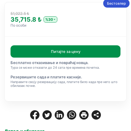
Бестселер
51,022.5 ₺
35,715.8 ₺
%30
По особи
Питајте за цену
Бесплатно отказивање и повраћај новца.
Тура се може отказати до 24 сата пре времена почетка.
Резервишите сада и платите касније.
Направите своју резервацију сада, платите било када пре него што
обилазак почне.