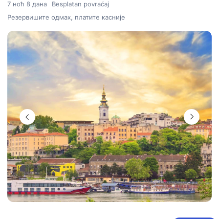
7 ноћ 8 дана
Besplatan povraćaj
Резервишите одмах, платите касније