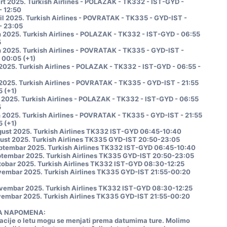
rt 2025. Turkish Airlines - POLAZAK - TK332 - IST-GYD - 
- 12:50
ril 2025. Turkish Airlines - POVRATAK - TK335 - GYD-IST - 
- 23:05
n 2025. Turkish Airlines - POLAZAK - TK332 - IST-GYD - 06:55 
5
n 2025. Turkish Airlines - POVRATAK - TK335 - GYD-IST - 
- 00:05 (+1)
l 2025. Turkish Airlines - POLAZAK - TK332 - IST-GYD - 06:55 - 
l 2025. Turkish Airlines - POVRATAK - TK335 - GYD-IST - 21:55 
5 (+1)
n 2025. Turkish Airlines - POLAZAK - TK332 - IST-GYD - 06:55 
5
n 2025. Turkish Airlines - POVRATAK - TK335 - GYD-IST - 21:55 
5 (+1)
gust 2025. Turkish Airlines TK332 IST-GYD 06:45-10:40
gust 2025. Turkish Airlines TK335 GYD-IST 20:50-23:05
ptembar 2025. Turkish Airlines TK332 IST-GYD 06:45-10:40
ptembar 2025. Turkish Airlines TK335 GYD-IST 20:50-23:05
tobar 2025. Turkish Airlines TK332 IST-GYD 08:30-12:25
vembar 2025. Turkish Airlines TK335 GYD-IST 21:55-00:20 
vembar 2025. Turkish Airlines TK332 IST-GYD 08:30-12:25
vembar 2025. Turkish Airlines TK335 GYD-IST 21:55-00:20 
A NAPOMENA:
acije o letu mogu se menjati prema datumima ture. Molimo 