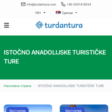
info@turdantura.com
+90 5451419534
TRY
Српски
ISTOČNO ANADOLIJSKE TURISTIČKE
TURE
Насловна страна
ISTOČNO ANADOLIJSKE TURISTIČKE TURE
Бестселер
Бестселер