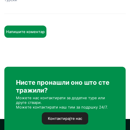
Напишите коментар
Нисте пронашли оно што сте
тражили?
Можете нас контактирати за додатне туре или
друге ствари.
Можете контактирати наш тим за подршку 24/7.
Контактирајте нас