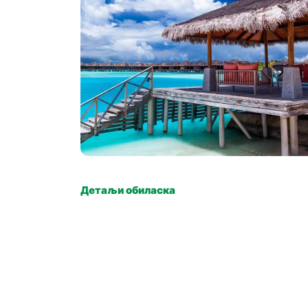
Детаљи обиласка