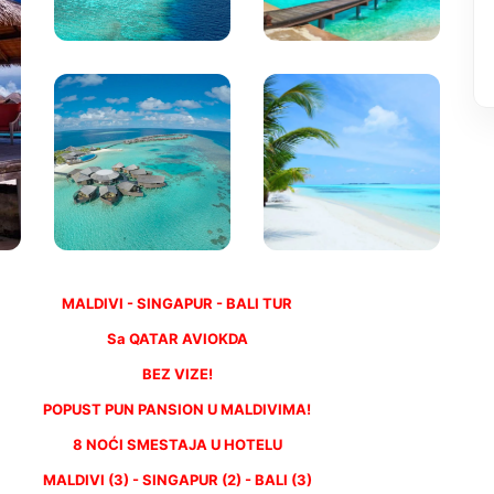
MALDIVI - SINGAPUR - BALI TUR
Sa QATAR AVIOKDA
BEZ VIZE!
POPUST PUN PANSION U MALDIVIMA!
8 NOĆI SMESTAJA U HOTELU
MALDIVI (3) - SINGAPUR (2) - BALI (3)