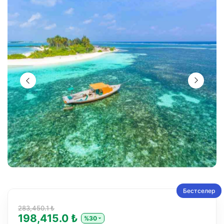
Бестселер
283,450.1 ₺
198,415.0 ₺
%30