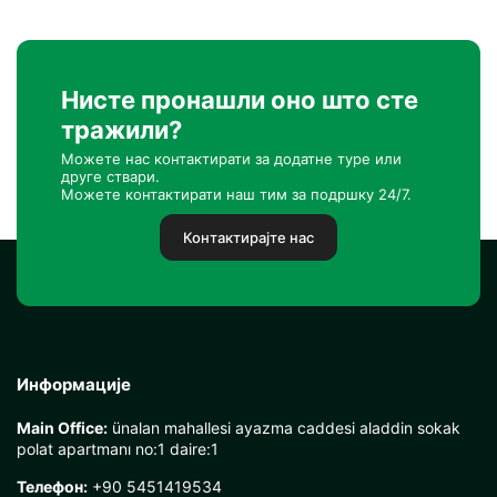
Нисте пронашли оно што сте
тражили?
Можете нас контактирати за додатне туре или
друге ствари.
Можете контактирати наш тим за подршку 24/7.
Контактирајте нас
Информације
Main Office:
ünalan mahallesi ayazma caddesi aladdin sokak
polat apartmanı no:1 daire:1
Телефон:
+90 5451419534