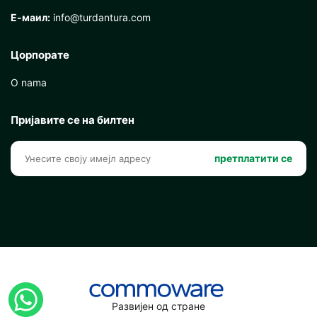
Е-маил:
info@turdantura.com
Цорпорате
O nama
Пријавите се на билтен
претплатити се
Развијен од стране