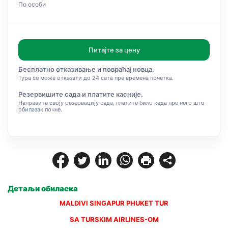
По особи
Питајте за цену
Бесплатно отказивање и повраћај новца.
Тура се може отказати до 24 сата пре времена почетка.
Резервишите сада и платите касније.
Направите своју резервацију сада, платите било када пре него што
обилазак почне.
Детаљи обиласка
MALDIVI SINGAPUR PHUKET TUR
SA TURSKIM AIRLINES-OM