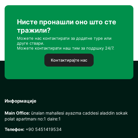
Нисте пронашли оно што сте
тражили?
Можете нас контактирати за додатне туре или
друге ствари.
Можете контактирати наш тим за подршку 24/7.
Контактирајте нас
Информације
Main Office:
ünalan mahallesi ayazma caddesi aladdin sokak
polat apartmanı no:1 daire:1
Телефон:
+90 5451419534