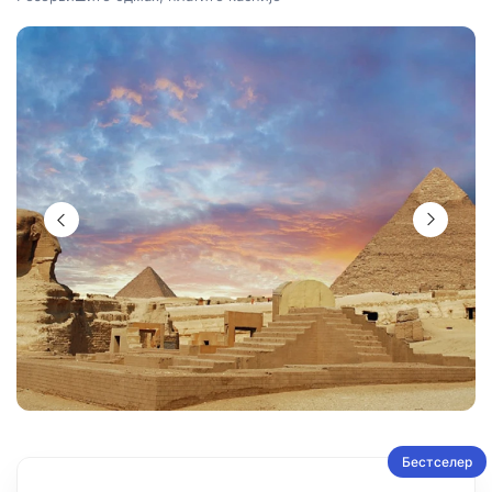
Бестселер