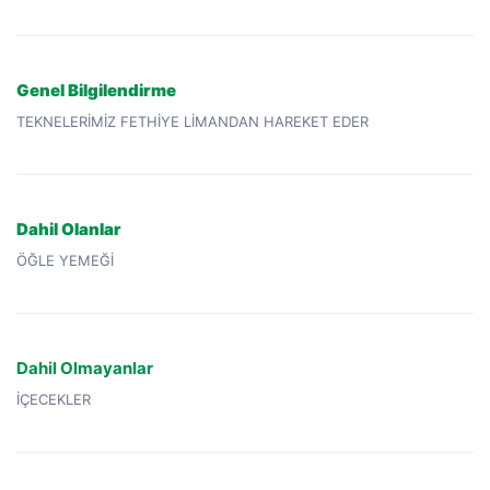
Genel Bilgilendirme
TEKNELERİMİZ FETHİYE LİMANDAN HAREKET EDER
Dahil Olanlar
ÖĞLE YEMEĞİ
Dahil Olmayanlar
İÇECEKLER