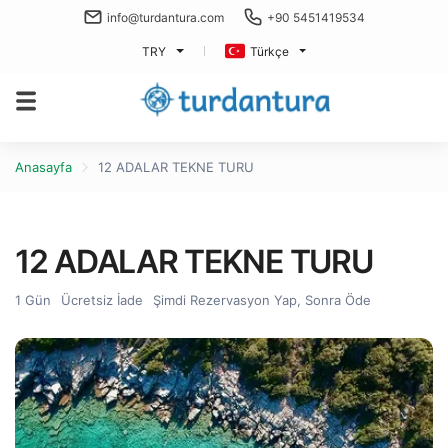
info@turdantura.com
+90 5451419534
TRY
Türkçe
Anasayfa
12 ADALAR TEKNE TURU
12 ADALAR TEKNE TURU
1 Gün
Ücretsiz İade
Şimdi Rezervasyon Yap, Sonra Öde