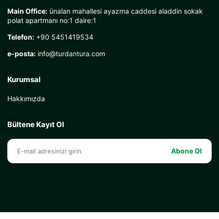
Main Office:
ünalan mahallesi ayazma caddesi aladdin sokak
polat apartmanı no:1 daire:1
Telefon:
+90 5451419534
e-posta:
info@turdantura.com
Kurumsal
Hakkımızda
Bültene Kayıt Ol
Abone Ol