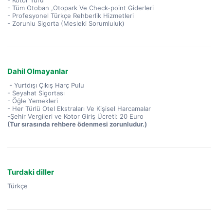
- Kotor Turu
- Tüm Otoban ,Otopark Ve Check-point Giderleri
- Profesyonel Türkçe Rehberlik Hizmetleri
- Zorunlu Sigorta (Mesleki Sorumluluk)
Dahil Olmayanlar
- Yurtdışı Çıkış Harç Pulu
- Seyahat Sigortası
- Öğle Yemekleri
- Her Türlü Otel Ekstraları Ve Kişisel Harcamalar
-Şehir Vergileri ve Kotor Giriş Ücreti: 20 Euro
(Tur sırasında rehbere ödenmesi zorunludur.)
Turdaki diller
Türkçe