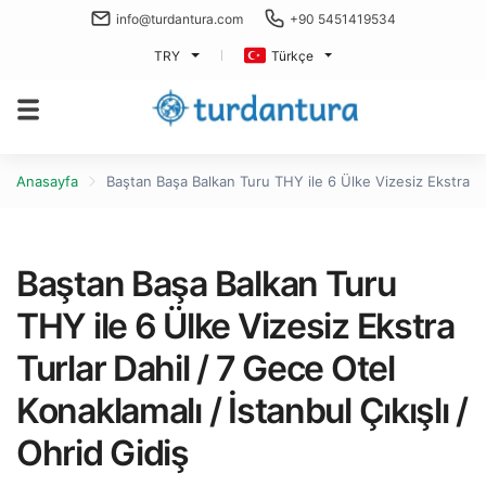
info@turdantura.com
+90 5451419534
TRY
Türkçe
Anasayfa
Baştan Başa Balkan Turu THY ile 6 Ülke Vizesiz Ekstra Turl
Baştan Başa Balkan Turu
THY ile 6 Ülke Vizesiz Ekstra
Turlar Dahil / 7 Gece Otel
Konaklamalı / İstanbul Çıkışlı /
Ohrid Gidiş