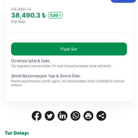
54,986.1 ₺
38,490.3 ₺
%30
Kişi Başı
Fiyat Sor
Ücretsiz İptal & İade.
Tur başlama zamanından 24 saat öncesine kadar iptal edilebilir.
Şimdi Rezervasyon Yap & Sonra Öde.
Rezervasyonunuzu şimdi yapın, tur başlamadan önce istediğiniz zaman
ödeyin.
Tur Detayı