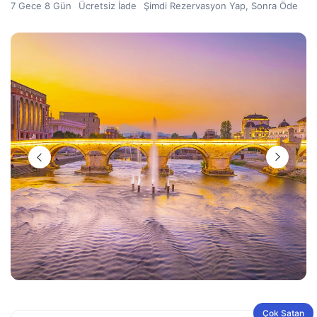
7 Gece 8 Gün
Ücretsiz İade
Şimdi Rezervasyon Yap, Sonra Öde
Çok Satan