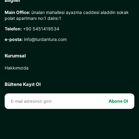
Bilgiler
Main Office:
ünalan mahallesi ayazma caddesi aladdin sokak
polat apartmanı no:1 daire:1
Telefon:
+90 5451419534
e-posta:
info@turdantura.com
Kurumsal
Hakkımızda
Bültene Kayıt Ol
Abone Ol