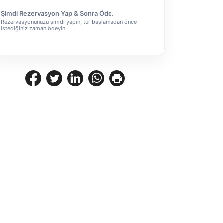
Şimdi Rezervasyon Yap & Sonra Öde.
Rezervasyonunuzu şimdi yapın, tur başlamadan önce
istediğiniz zaman ödeyin.