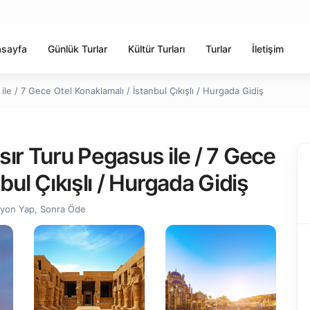
sayfa
Günlük Turlar
Kültür Turları
Turlar
İletişim
le / 7 Gece Otel Konaklamalı / İstanbul Çıkışlı / Hurgada Gidiş
ır Turu Pegasus ile / 7 Gece
bul Çıkışlı / Hurgada Gidiş
syon Yap, Sonra Öde