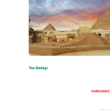
Tur Detayı
HURGADA(3)