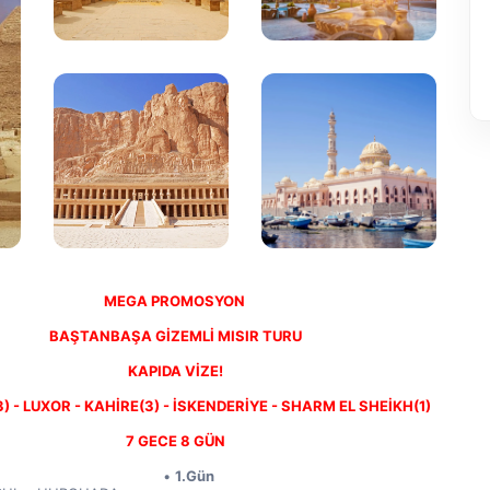
MEGA PROMOSYON 
BAŞTANBAŞA GİZEMLİ MISIR TURU
KAPIDA VİZE!
 - LUXOR - KAHİRE(3) - İSKENDERİYE - SHARM EL SHEİKH(1) 
7 GECE 8 GÜN
1.Gün