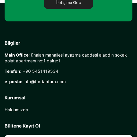
İletişime Geç
Bilgiler
Main Office:
ünalan mahallesi ayazma caddesi aladdin sokak
polat apartmanı no:1 daire:1
Telefon:
+90 5451419534
e-posta:
info@turdantura.com
Kurumsal
Hakkımızda
Bültene Kayıt Ol