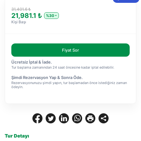
31,401.6 ₺
21,981.1 ₺
%30
Kişi Başı
Fiyat Sor
Ücretsiz İptal & İade.
Tur başlama zamanından 24 saat öncesine kadar iptal edilebilir.
Şimdi Rezervasyon Yap & Sonra Öde.
Rezervasyonunuzu şimdi yapın, tur başlamadan önce istediğiniz zaman
ödeyin.
Tur Detayı