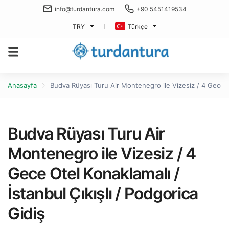
info@turdantura.com
+90 5451419534
TRY
Türkçe
Anasayfa
Budva Rüyası Turu Air Montenegro ile Vizesiz / 4 Gece Ote
Budva Rüyası Turu Air
Montenegro ile Vizesiz / 4
Gece Otel Konaklamalı /
İstanbul Çıkışlı / Podgorica
Gidiş