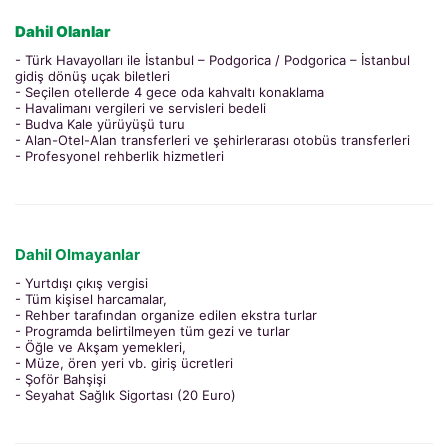
Dahil Olanlar
- Türk Havayolları ile İstanbul – Podgorica / Podgorica – İstanbul
gidiş dönüş uçak biletleri
- Seçilen otellerde 4 gece oda kahvaltı konaklama
- Havalimanı vergileri ve servisleri bedeli
- Budva Kale yürüyüşü turu
- Alan-Otel-Alan transferleri ve şehirlerarası otobüs transferleri
- Profesyonel rehberlik hizmetleri
Dahil Olmayanlar
- Yurtdışı çıkış vergisi
- Tüm kişisel harcamalar,
- Rehber tarafından organize edilen ekstra turlar
- Programda belirtilmeyen tüm gezi ve turlar
- Öğle ve Akşam yemekleri,
- Müze, ören yeri vb. giriş ücretleri
- Şoför Bahşişi
- Seyahat Sağlık Sigortası (20 Euro)