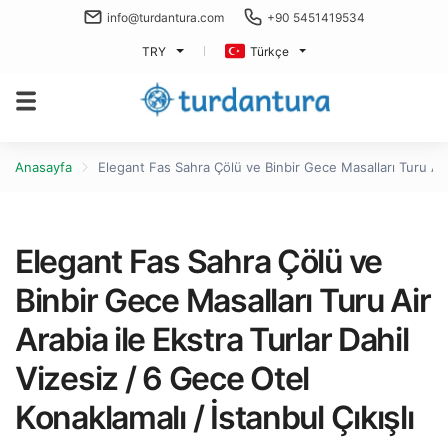
info@turdantura.com
+90 5451419534
TRY
Türkçe
Anasayfa
Elegant Fas Sahra Çölü ve Binbir Gece Masalları Turu Air A
Elegant Fas Sahra Çölü ve
Binbir Gece Masalları Turu Air
Arabia ile Ekstra Turlar Dahil
Vizesiz / 6 Gece Otel
Konaklamalı / İstanbul Çıkışlı