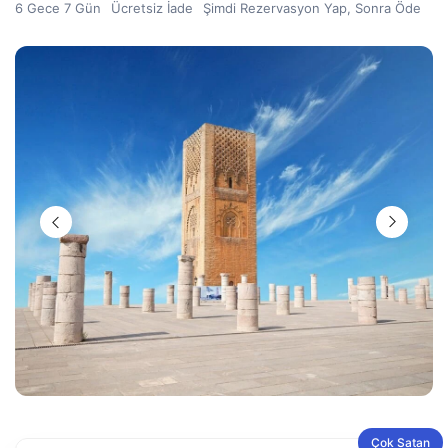
6 Gece 7 Gün
Ücretsiz İade
Şimdi Rezervasyon Yap, Sonra Öde
Çok Satan