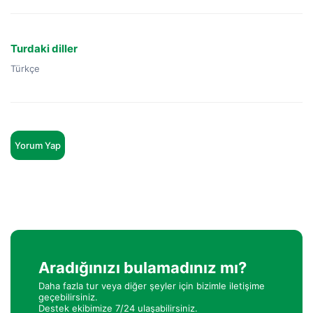
Turdaki diller
Türkçe
Yorum Yap
Aradığınızı bulamadınız mı?
Daha fazla tur veya diğer şeyler için bizimle iletişime
geçebilirsiniz.
Destek ekibimize 7/24 ulaşabilirsiniz.