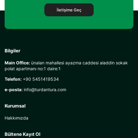
İletişime Geç
Bilgiler
Main Office:
ünalan mahallesi ayazma caddesi aladdin sokak
polat apartmanı no:1 daire:1
Telefon:
+90 5451419534
e-posta:
info@turdantura.com
Kurumsal
Hakkımızda
Bültene Kayıt Ol