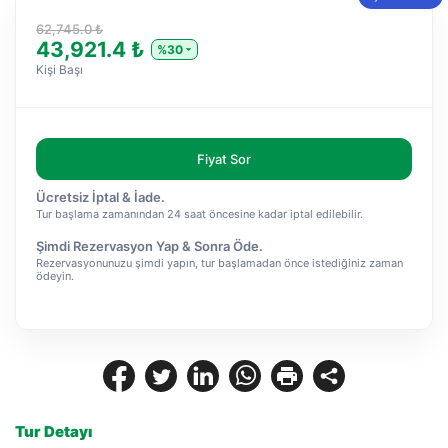
62,745.0 ₺
43,921.4 ₺
%30
Kişi Başı
Fiyat Sor
Ücretsiz İptal & İade.
Tur başlama zamanından 24 saat öncesine kadar iptal edilebilir.
Şimdi Rezervasyon Yap & Sonra Öde.
Rezervasyonunuzu şimdi yapın, tur başlamadan önce istediğiniz zaman
ödeyin.
Tur Detayı