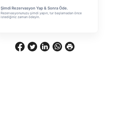
Şimdi Rezervasyon Yap & Sonra Öde.
Rezervasyonunuzu şimdi yapın, tur başlamadan önce
istediğiniz zaman ödeyin.