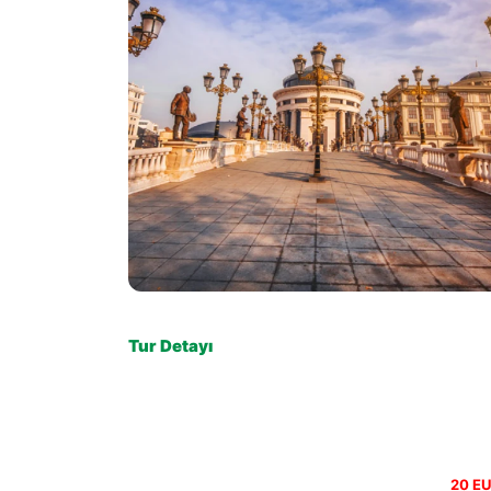
Tur Detayı
20 E