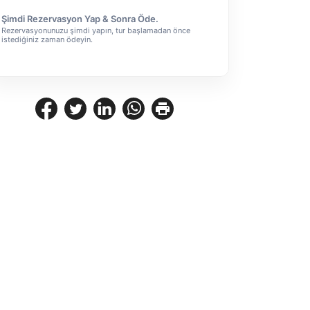
Şimdi Rezervasyon Yap & Sonra Öde.
Rezervasyonunuzu şimdi yapın, tur başlamadan önce
istediğiniz zaman ödeyin.