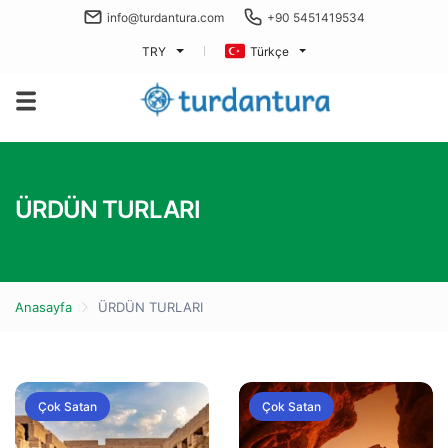
info@turdantura.com
+90 5451419534
TRY
Türkçe
ÜRDÜN TURLARI
Anasayfa
ÜRDÜN TURLARI
Çok Satan
Çok Satan