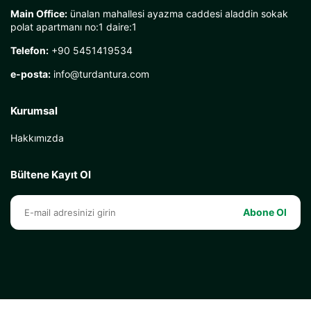
Main Office:
ünalan mahallesi ayazma caddesi aladdin sokak
polat apartmanı no:1 daire:1
Telefon:
+90 5451419534
e-posta:
info@turdantura.com
Kurumsal
Hakkımızda
Bültene Kayıt Ol
Abone Ol