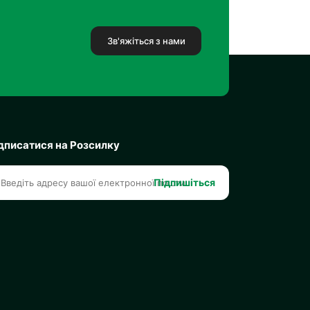
Зв'яжіться з нами
дписатися на Розсилку
Підпишіться