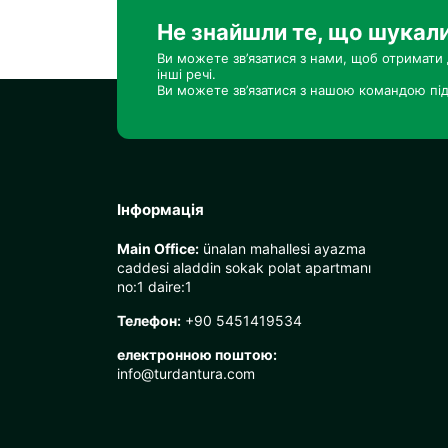
Не знайшли те, що шукал
Ви можете зв’язатися з нами, щоб отримати 
інші речі.
Ви можете зв’язатися з нашою командою під
Інформація
Main Office:
ünalan mahallesi ayazma
caddesi aladdin sokak polat apartmanı
no:1 daire:1
Телефон:
+90 5451419534
електронною поштою:
info@turdantura.com