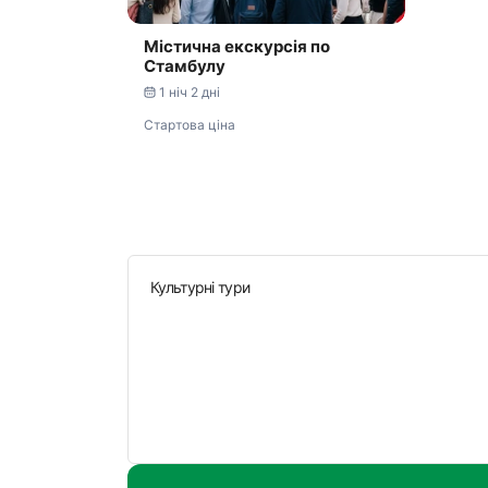
Містична екскурсія по
Стамбулу
1 ніч 2 дні
Стартова ціна
Культурні тури