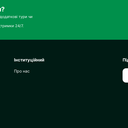
и?
додаткові тури чи
тримки 24/7.
Інституційний
Пі
Про нас