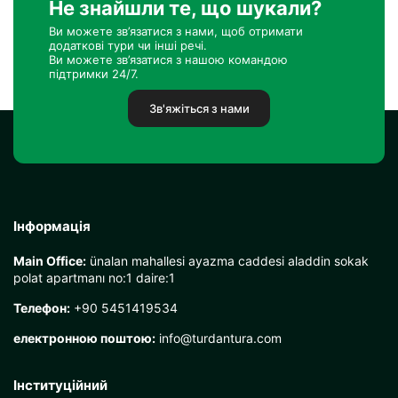
Не знайшли те, що шукали?
Ви можете зв’язатися з нами, щоб отримати
додаткові тури чи інші речі.
Ви можете зв’язатися з нашою командою
підтримки 24/7.
Зв'яжіться з нами
Інформація
Main Office:
ünalan mahallesi ayazma caddesi aladdin sokak
polat apartmanı no:1 daire:1
Телефон:
+90 5451419534
електронною поштою:
info@turdantura.com
Інституційний