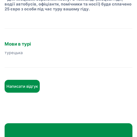
водії автобусів, офіціанти, помічники та носії) буде сплачено
25 євро з особи під час туру вашому гіду.
Мови в турі
турецька
Написати відгук