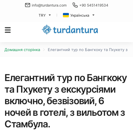
info@turdantura.com
+90 5451419534
TRY
Українська
Домашня сторінка
Елегантний тур по Бангкоку та Пхукету з ек
Елегантний тур по Бангкоку
та Пхукету з екскурсіями
включно, безвізовий, 6
ночей в готелі, з вильотом з
Стамбула.