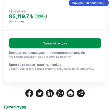
Найкращий продавець
121,599.8 ₺
85,119.7 ₺
%30
На людину
Запитайте ціну
Безкоштовне скасування та повернення коштів.
Тур можна скасувати за 24 години до початку.
Бронюйте зараз і платіть пізніше.
Зробіть бронювання зараз, сплатіть будь-коли до початку туру.
Деталі туру