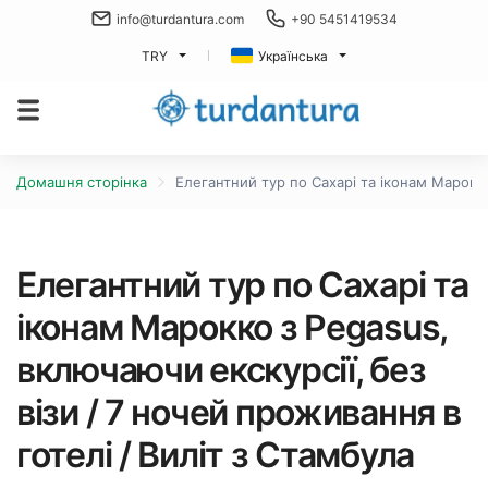
info@turdantura.com
+90 5451419534
TRY
Українська
Домашня сторінка
Елегантний тур по Сахарі та іконам Марокко
Елегантний тур по Сахарі та
іконам Марокко з Pegasus,
включаючи екскурсії, без
візи / 7 ночей проживання в
готелі / Виліт з Стамбула