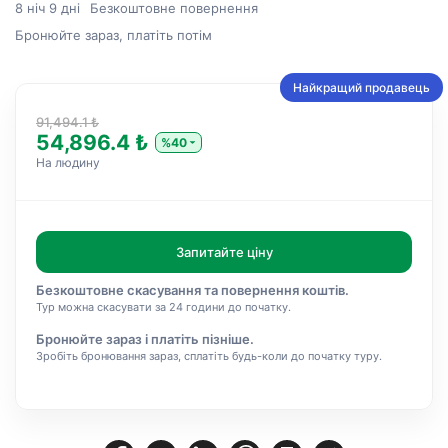
8 ніч 9 дні
Безкоштовне повернення
Бронюйте зараз, платіть потім
Найкращий продавець
91,494.1 ₺
54,896.4 ₺
%40
На людину
Запитайте ціну
Безкоштовне скасування та повернення коштів.
Тур можна скасувати за 24 години до початку.
Бронюйте зараз і платіть пізніше.
Зробіть бронювання зараз, сплатіть будь-коли до початку туру.