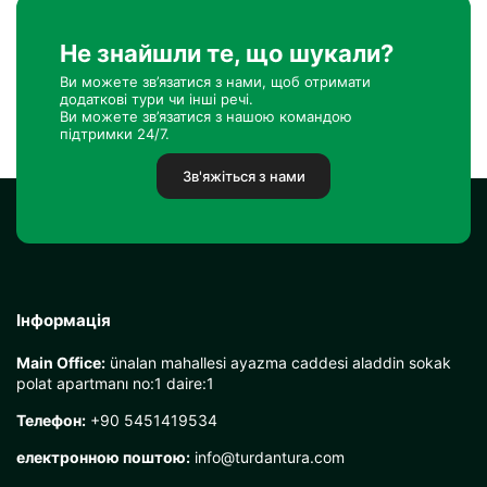
Не знайшли те, що шукали?
Ви можете зв’язатися з нами, щоб отримати
додаткові тури чи інші речі.
Ви можете зв’язатися з нашою командою
підтримки 24/7.
Зв'яжіться з нами
Інформація
Main Office:
ünalan mahallesi ayazma caddesi aladdin sokak
polat apartmanı no:1 daire:1
Телефон:
+90 5451419534
електронною поштою:
info@turdantura.com