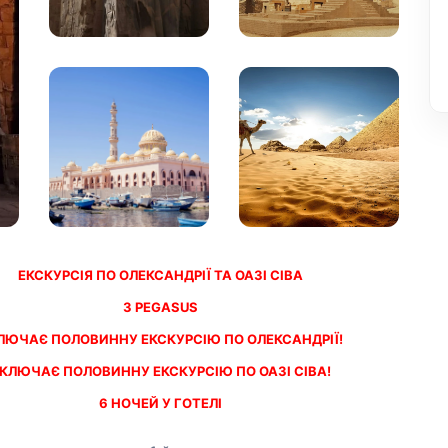
ЕКСКУРСІЯ ПО ОЛЕКСАНДРІЇ ТА ОАЗІ СІВА
З PEGASUS
ЛЮЧАЄ ПОЛОВИННУ ЕКСКУРСІЮ ПО ОЛЕКСАНДРІЇ!
КЛЮЧАЄ ПОЛОВИННУ ЕКСКУРСІЮ ПО ОАЗІ СІВА!
6 НОЧЕЙ У ГОТЕЛІ