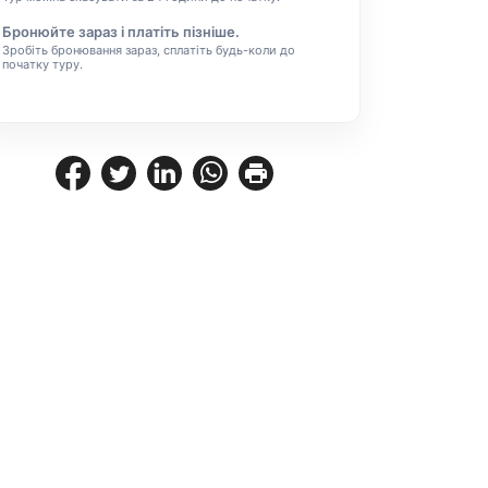
Бронюйте зараз і платіть пізніше.
Зробіть бронювання зараз, сплатіть будь-коли до
початку туру.