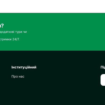
и?
додаткові тури чи
тримки 24/7.
Інституційний
Пі
Про нас