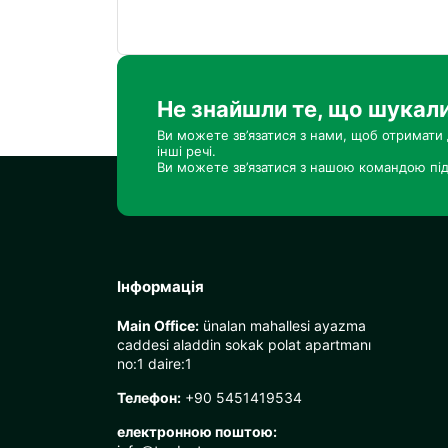
Не знайшли те, що шукал
Ви можете зв’язатися з нами, щоб отримати 
інші речі.
Ви можете зв’язатися з нашою командою під
Інформація
Main Office:
ünalan mahallesi ayazma
caddesi aladdin sokak polat apartmanı
no:1 daire:1
Телефон:
+90 5451419534
електронною поштою: