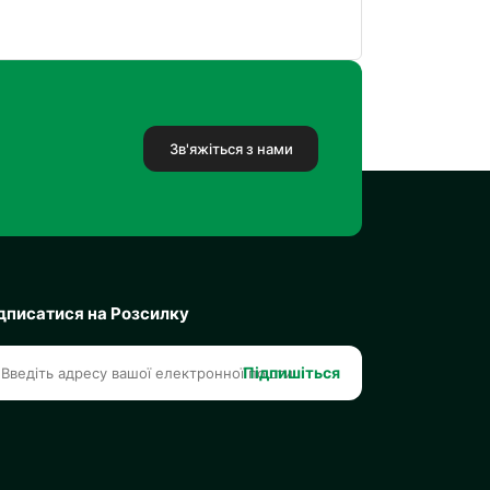
Зв'яжіться з нами
дписатися на Розсилку
Підпишіться