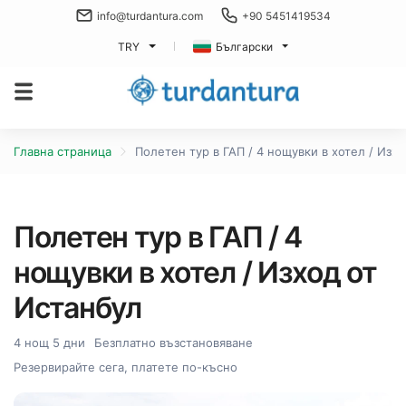
info@turdantura.com
+90 5451419534
TRY
Български
Главна страница
Полетен тур в ГАП / 4 нощувки в хотел / Изх
Полетен тур в ГАП / 4
нощувки в хотел / Изход от
Истанбул
4 нощ 5 дни
Безплатно възстановяване
Резервирайте сега, платете по-късно