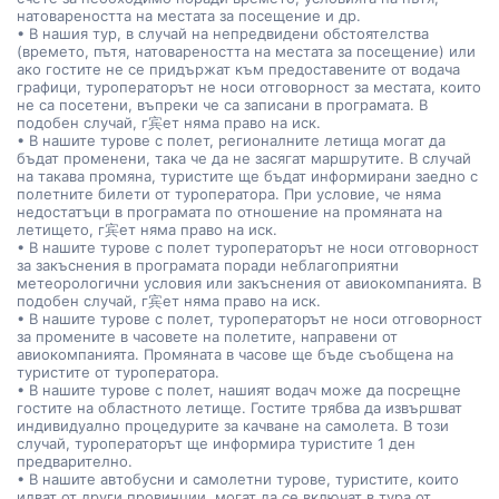
натовареността на местата за посещение и др.
• В нашия тур, в случай на непредвидени обстоятелства
(времето, пътя, натовареността на местата за посещение) или
ако гостите не се придържат към предоставените от водача
графици, туроператорът не носи отговорност за местата, които
не са посетени, въпреки че са записани в програмата. В
подобен случай, г宾ет няма право на иск.
• В нашите турове с полет, регионалните летища могат да
бъдат променени, така че да не засягат маршрутите. В случай
на такава промяна, туристите ще бъдат информирани заедно с
полетните билети от туроператора. При условие, че няма
недостатъци в програмата по отношение на промяната на
летището, г宾ет няма право на иск.
• В нашите турове с полет туроператорът не носи отговорност
за закъснения в програмата поради неблагоприятни
метеорологични условия или закъснения от авиокомпанията. В
подобен случай, г宾ет няма право на иск.
• В нашите турове с полет, туроператорът не носи отговорност
за промените в часовете на полетите, направени от
авиокомпанията. Промяната в часове ще бъде съобщена на
туристите от туроператора.
• В нашите турове с полет, нашият водач може да посрещне
гостите на областното летище. Гостите трябва да извършват
индивидуално процедурите за качване на самолета. В този
случай, туроператорът ще информира туристите 1 ден
предварително.
• В нашите автобусни и самолетни турове, туристите, които
идват от други провинции, могат да се включат в тура от