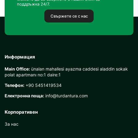
поддръжка 24/7.
Свържете се с нас
Информация
Main Office:
ünalan mahallesi ayazma caddesi aladdin sokak
polat apartmanı no:1 daire:1
Телефон:
+90 5451419534
Електронна поща:
info@turdantura.com
Корпоративен
За нас