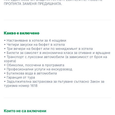
ПРОПУКТА ЗАМЕНЯ ПРЕДИШНАТА.
Какво е включено
• Настаняване в хотели за 4 нощувки
• Четири закуски на бюфет в хотела
• Три вечери на бюфет или по мениджмънт в хотела
• Билети за самолет в икономична класа за отиване и връщане
• Транспорт с луксозни автомобили (в зависимост от броя на
хората)
• Обиколки, посочени в програмата
• Професионални услуги на екскурзовод
• Бутилкова вода в автомобила
• Гаранция от тура
• Задължителна застраховка за пътуване съгласно Закон за
туризма номер 1618
Които не са включени