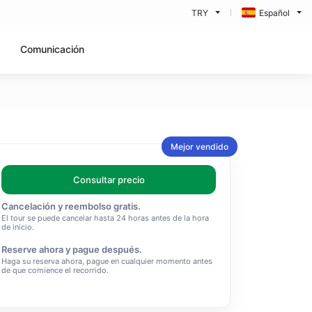
TRY
Español
Comunicación
Mejor vendido
Consultar precio
Cancelación y reembolso gratis.
El tour se puede cancelar hasta 24 horas antes de la hora
de inicio.
Reserve ahora y pague después.
Haga su reserva ahora, pague en cualquier momento antes
de que comience el recorrido.