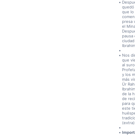
Después
quedó 
que lo
comenz
presa 
el Min
Despué
pausa e
ciudad
Ibrahi
Nos dir
que vie
al suro
Profet
y los 
más vis
Ür Rah
Ibrahim
de la 
de rec
para q
este t
huéspe
tradici
(extra)
Import