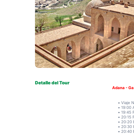
Detalle del Tour
Adana - Gaz
Viaje 
19:00 
19:45 
20:15 F
20:20 
20:30 
20:40 