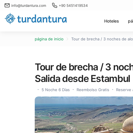
info@turdantura.com
+90 5451419534
Hoteles
pá
página de inicio
Tour de brecha / 3 noches de alo
Tour de brecha / 3 noch
Salida desde Estambul
5 Noche 6 Días
Reembolso Gratis
Reserve 