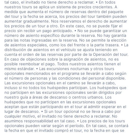
tal caso, el invitado no tiene derecho a reclamar. • En todos
nuestros tours se aplica un sistema de precios crecientes. A
medida que aumenta el número de reservas dentro del paquete
del tour y la fecha se acerca, los precios del tour también pueden
aumentar gradualmente. Nos reservamos el derecho de aumentar
los precios de un tour a otro. En este caso, no se puede fijar el
precio sin recibir un pago anticipado. • No se puede garantizar un
número de asiento específico durante la reserva. No hay garantía
para las notas ingresadas en la reserva. No se permite la elección
de asientos especiales, como los del frente o la parte trasera. • La
distribución de asientos en el vehículo se ajusta teniendo en
cuenta el orden de las reservas por parte de la Operación del tour.
En caso de objeciones sobre la asignación de asientos, no es
posible reembolsar el pago. Todos nuestros asientos tienen el
mismo estándar. • Las excursiones nocturnas y otros tours
opcionales mencionados en el programa se llevarán a cabo según
el número de personas y las condiciones del personal disponible.
Las excursiones opcionales en el camino se llevarán a cabo,
incluso si no todos los huéspedes participan. Los huéspedes que
no participen en las excursiones opcionales serán dirigidos por
nuestro guía a áreas de descanso o centros urbanos. Los
huéspedes que no participen en las excursiones opcionales
aceptan que están participando en el tour al admitir esperar en el
lugar de descanso. • Si un tour opcional no se lleva a cabo por
cualquier motivo, el invitado no tiene derecho a reclamar. No
asumimos responsabilidad en tal caso. • Los precios de los tours
opcionales pueden variar según el período. En tal caso, se contará
la fecha en que el invitado compró el tour, no la fecha en que se