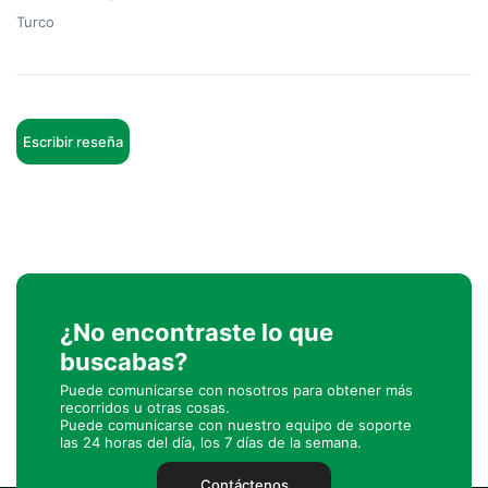
Turco
Escribir reseña
¿No encontraste lo que
buscabas?
Puede comunicarse con nosotros para obtener más
recorridos u otras cosas.
Puede comunicarse con nuestro equipo de soporte
las 24 horas del día, los 7 días de la semana.
Contáctenos