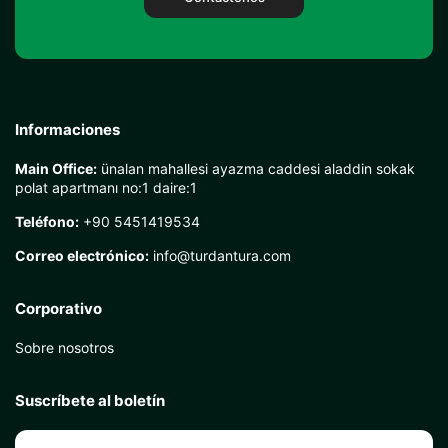
Informaciones
Main Office:
ünalan mahallesi ayazma caddesi aladdin sokak
polat apartmanı no:1 daire:1
Teléfono:
+90 5451419534
Correo electrónico:
info@turdantura.com
Corporativo
Sobre nosotros
Suscríbete al boletín