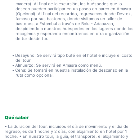
madera). Al final de la excursión, los huéspedes que lo 
deseen pueden participar en un paseo en barco en Amasra 
(Opcional). Al final del recorrido, regresamos desde Devrek, 
famoso por sus bastones, donde visitamos un taller de 
bastones, a Estambul a través de Bolu - Adapazarı, 
despidiendo a nuestros huéspedes en los lugares donde los 
recogimos y esperando encontrarnos en otra organización 
de tur desde tur.
Desayuno: Se servirá tipo bufé en el hotel e incluye el costo 
del tour.
Almuerzo: Se servirá en Amasra como menú.
Cena: Se tomará en nuestra instalación de descanso en la 
ruta como opcional.
Qué saber
• La duración del tour, incluidos el día de movimiento y el día de
regreso, es de 1 noche y 2 días, con alojamiento en hotel por 1
noche. • En nuestro tour, la guía, el transporte, el alojamiento y