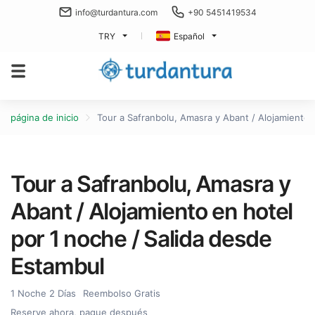
info@turdantura.com
+90 5451419534
TRY
Español
página de inicio
Tour a Safranbolu, Amasra y Abant / Alojamiento 
Tour a Safranbolu, Amasra y
Abant / Alojamiento en hotel
por 1 noche / Salida desde
Estambul
1 Noche 2 Días
Reembolso Gratis
Reserve ahora, pague después