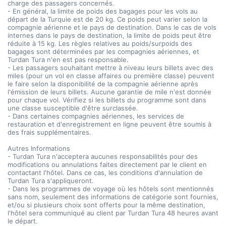
charge des passagers concernés.
- En général, la limite de poids des bagages pour les vols au
départ de la Turquie est de 20 kg. Ce poids peut varier selon la
compagnie aérienne et le pays de destination. Dans le cas de vols
internes dans le pays de destination, la limite de poids peut être
réduite à 15 kg. Les règles relatives au poids/surpoids des
bagages sont déterminées par les compagnies aériennes, et
Turdan Tura n'en est pas responsable.
- Les passagers souhaitant mettre à niveau leurs billets avec des
miles (pour un vol en classe affaires ou première classe) peuvent
le faire selon la disponibilité de la compagnie aérienne après
l'émission de leurs billets. Aucune garantie de mile n'est donnée
pour chaque vol. Vérifiez si les billets du programme sont dans
une classe susceptible d'être surclassée.
- Dans certaines compagnies aériennes, les services de
restauration et d'enregistrement en ligne peuvent être soumis à
des frais supplémentaires.
Autres Informations
- Turdan Tura n'acceptera aucunes responsabilités pour des
modifications ou annulations faites directement par le client en
contactant l'hôtel. Dans ce cas, les conditions d'annulation de
Turdan Tura s'appliqueront.
- Dans les programmes de voyage où les hôtels sont mentionnés
sans nom, seulement des informations de catégorie sont fournies,
et/ou si plusieurs choix sont offerts pour la même destination,
l'hôtel sera communiqué au client par Turdan Tura 48 heures avant
le départ.