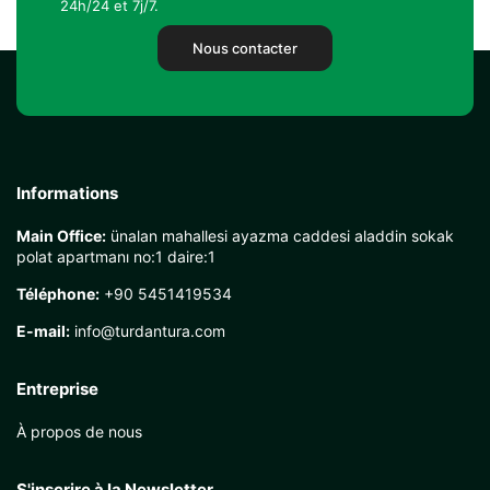
24h/24 et 7j/7.
Nous contacter
Informations
Main Office:
ünalan mahallesi ayazma caddesi aladdin sokak
polat apartmanı no:1 daire:1
Téléphone:
+90 5451419534
E-mail:
info@turdantura.com
Entreprise
À propos de nous
S'inscrire à la Newsletter