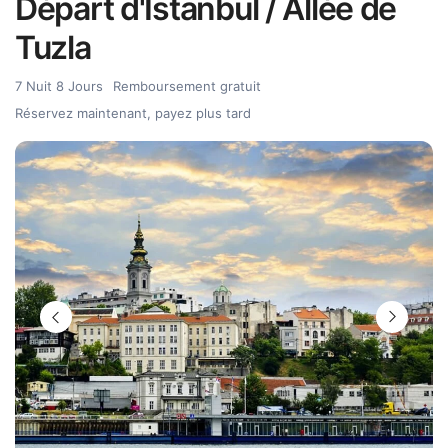
Départ d'Istanbul / Allée de
Tuzla
7 Nuit 8 Jours
Remboursement gratuit
Réservez maintenant, payez plus tard