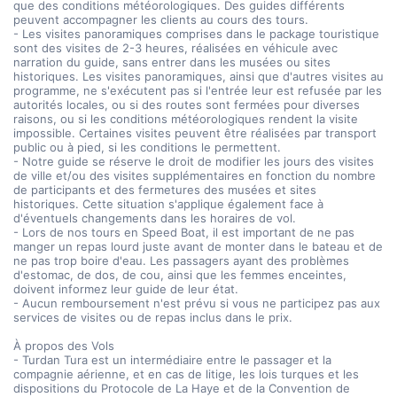
que des conditions météorologiques. Des guides différents
peuvent accompagner les clients au cours des tours.
- Les visites panoramiques comprises dans le package touristique
sont des visites de 2-3 heures, réalisées en véhicule avec
narration du guide, sans entrer dans les musées ou sites
historiques. Les visites panoramiques, ainsi que d'autres visites au
programme, ne s'exécutent pas si l'entrée leur est refusée par les
autorités locales, ou si des routes sont fermées pour diverses
raisons, ou si les conditions météorologiques rendent la visite
impossible. Certaines visites peuvent être réalisées par transport
public ou à pied, si les conditions le permettent.
- Notre guide se réserve le droit de modifier les jours des visites
de ville et/ou des visites supplémentaires en fonction du nombre
de participants et des fermetures des musées et sites
historiques. Cette situation s'applique également face à
d'éventuels changements dans les horaires de vol.
- Lors de nos tours en Speed Boat, il est important de ne pas
manger un repas lourd juste avant de monter dans le bateau et de
ne pas trop boire d'eau. Les passagers ayant des problèmes
d'estomac, de dos, de cou, ainsi que les femmes enceintes,
doivent informez leur guide de leur état.
- Aucun remboursement n'est prévu si vous ne participez pas aux
services de visites ou de repas inclus dans le prix.
À propos des Vols
- Turdan Tura est un intermédiaire entre le passager et la
compagnie aérienne, et en cas de litige, les lois turques et les
dispositions du Protocole de La Haye et de la Convention de