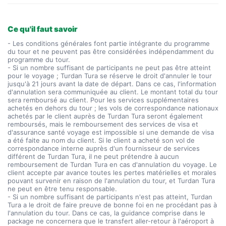
Ce qu'il faut savoir
- Les conditions générales font partie intégrante du programme
du tour et ne peuvent pas être considérées indépendamment du
programme du tour.
- Si un nombre suffisant de participants ne peut pas être atteint
pour le voyage ; Turdan Tura se réserve le droit d'annuler le tour
jusqu'à 21 jours avant la date de départ. Dans ce cas, l'information
d'annulation sera communiquée au client. Le montant total du tour
sera remboursé au client. Pour les services supplémentaires
achetés en dehors du tour ; les vols de correspondance nationaux
achetés par le client auprès de Turdan Tura seront également
remboursés, mais le remboursement des services de visa et
d'assurance santé voyage est impossible si une demande de visa
a été faite au nom du client. Si le client a acheté son vol de
correspondance interne auprès d'un fournisseur de services
différent de Turdan Tura, il ne peut prétendre à aucun
remboursement de Turdan Tura en cas d'annulation du voyage. Le
client accepte par avance toutes les pertes matérielles et morales
pouvant survenir en raison de l'annulation du tour, et Turdan Tura
ne peut en être tenu responsable.
- Si un nombre suffisant de participants n'est pas atteint, Turdan
Tura a le droit de faire preuve de bonne foi en ne procédant pas à
l'annulation du tour. Dans ce cas, la guidance comprise dans le
package ne concernera que le transfert aller-retour à l'aéroport à