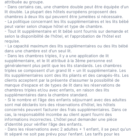
attribuée au groupe.
- Dans certains cas, une chambre double peut être équipée d'un
lit double. La plupart des hôtels européens proposent des
chambres à deux lits qui peuvent être jumelées si nécessaire.
- La politique concernant les lits supplémentaires et les lits bébé
peut varier selon chaque hôtel et type de chambre.
- Tout lit supplémentaire et lit bébé sont fournis sur demande et
selon la disponibilité de l'hôtel, et l'approbation de l'hôtel est
requise.
- La capacité maximum des lits supplémentaires ou des lits bébé
dans une chambre est d'un seul lit.
- Dans les chambres triples, il y a une application de lit
supplémentaire, et le lit attribué à la 3ème personne est
généralement plus petit que les lits standards. Les chambres
triples se composent d'un grand lit + un lit supplémentaire. Les
lits supplémentaires sont des lits pliants et des canapés-lits. Les
clients acceptent par la présente d'assumer la possibilité de
manque d'espace et de types de lit dans les réservations de
chambres triples et/ou avec enfants, en raison des lits
supplémentaires dans la chambre standard.
- Si le nombre et l'âge des enfants séjournant avec des adultes
sont mal déclarés lors des réservations d'hôtel, les hôtels
concernés peuvent facturer des frais supplémentaires. Dans ce
cas, la responsabilité incombe au client ayant fourni des
informations incorrectes. L'hôtel peut demander une pièce
d'identité pour vérifier l'âge des enfants.
- Dans les réservations avec 2 adultes + 1 enfant, il se peut qu'un
lit séparé ne soit pas prévu pour l'enfant. Les tarifs pour les