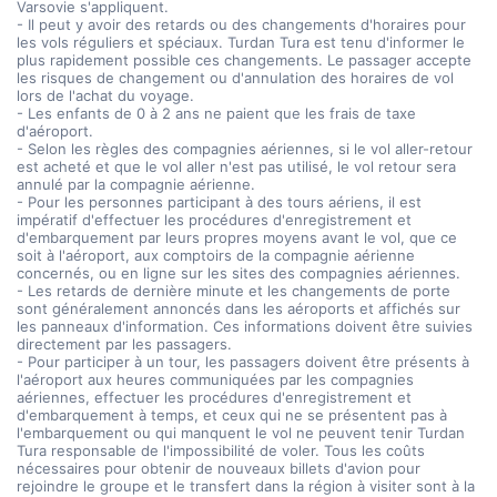
Varsovie s'appliquent.
- Il peut y avoir des retards ou des changements d'horaires pour
les vols réguliers et spéciaux. Turdan Tura est tenu d'informer le
plus rapidement possible ces changements. Le passager accepte
les risques de changement ou d'annulation des horaires de vol
lors de l'achat du voyage.
- Les enfants de 0 à 2 ans ne paient que les frais de taxe
d'aéroport.
- Selon les règles des compagnies aériennes, si le vol aller-retour
est acheté et que le vol aller n'est pas utilisé, le vol retour sera
annulé par la compagnie aérienne.
- Pour les personnes participant à des tours aériens, il est
impératif d'effectuer les procédures d'enregistrement et
d'embarquement par leurs propres moyens avant le vol, que ce
soit à l'aéroport, aux comptoirs de la compagnie aérienne
concernés, ou en ligne sur les sites des compagnies aériennes.
- Les retards de dernière minute et les changements de porte
sont généralement annoncés dans les aéroports et affichés sur
les panneaux d'information. Ces informations doivent être suivies
directement par les passagers.
- Pour participer à un tour, les passagers doivent être présents à
l'aéroport aux heures communiquées par les compagnies
aériennes, effectuer les procédures d'enregistrement et
d'embarquement à temps, et ceux qui ne se présentent pas à
l'embarquement ou qui manquent le vol ne peuvent tenir Turdan
Tura responsable de l'impossibilité de voler. Tous les coûts
nécessaires pour obtenir de nouveaux billets d'avion pour
rejoindre le groupe et le transfert dans la région à visiter sont à la