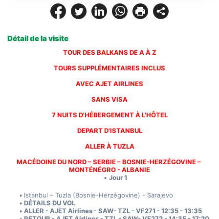
Détail de la visite
TOUR DES BALKANS DE A À Z
TOURS SUPPLÉMENTAIRES INCLUS
AVEC AJET AIRLINES
SANS VISA
7 NUITS D'HÉBERGEMENT À L'HÔTEL
DEPART D'ISTANBUL
ALLER À TUZLA
MACÉDOINE DU NORD – SERBIE – BOSNIE-HERZÉGOVINE – 
MONTÉNÉGRO - ALBANIE
Jour 1
Istanbul – Tuzla (Bosnie-Herzégovine) - Sarajevo
DÉTAILS DU VOL
ALLER - AJET Airlines - SAW- TZL - VF271 - 12:35 - 13:35
RETOUR - AJET Airlines - TZL - SAW- VF272 - 14:35 - 17:20