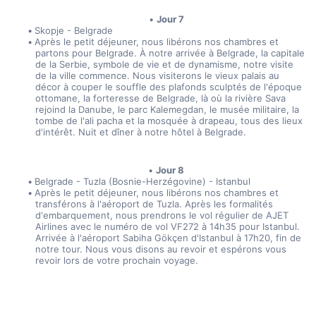
Jour 7
Skopje - Belgrade
Après le petit déjeuner, nous libérons nos chambres et 
partons pour Belgrade. À notre arrivée à Belgrade, la capitale 
de la Serbie, symbole de vie et de dynamisme, notre visite 
de la ville commence. Nous visiterons le vieux palais au 
décor à couper le souffle des plafonds sculptés de l'époque 
ottomane, la forteresse de Belgrade, là où la rivière Sava 
rejoind la Danube, le parc Kalemegdan, le musée militaire, la 
tombe de l'ali pacha et la mosquée à drapeau, tous des lieux 
d'intérêt. Nuit et dîner à notre hôtel à Belgrade.
Jour 8
Belgrade - Tuzla (Bosnie-Herzégovine) - Istanbul
Après le petit déjeuner, nous libérons nos chambres et 
transférons à l'aéroport de Tuzla. Après les formalités 
d'embarquement, nous prendrons le vol régulier de AJET 
Airlines avec le numéro de vol VF272 à 14h35 pour Istanbul. 
Arrivée à l'aéroport Sabiha Gökçen d'Istanbul à 17h20, fin de 
notre tour. Nous vous disons au revoir et espérons vous 
revoir lors de votre prochain voyage.