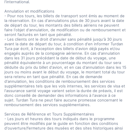
l'international.
Annulation et modifications
- Pour nos tours, les billets de transport sont émis au moment de
la réservation. En cas d'annulations plus de 30 jours avant la date
de départ du tour, les montants des billets aériens ne peuvent
faire l'objet d'annulation, de modification ou de remboursement et
seront facturés en tant que pénalité.
- Les clients ont le droit d'annuler sans pénalité jusqu'à 30 jours
avant la date de départ du tour, à condition d'en informer Turdan
Tura par écrit, à l'exception des billets d'avion déjà payés et/ou
engagés auprès de la compagnie aérienne. En cas d'annulation
dans les 31 jours précédant la date de début du voyage, une
pénalité équivalente à un pourcentage du montant du tour sera
déduite du prix du billet d'avion, et en cas d'annulation dans les 15
jours ou moins avant le début du voyage, le montant total du tour
sera retenu en tant que pénalité. En cas de demande
d'annulation, les conditions de remboursement des services
supplémentaires tels que les vols internes, les services de visa et
l'assurance santé voyage varient selon la durée de préavis, il est
donc conseillé de demander des informations à l'avance à ce
sujet. Turdan Tura ne peut faire aucune promesse concernant le
remboursement des services supplémentaires.
Services de Référence et Tours Supplémentaires
- Les jours et heures des tours indiqués dans le programme
peuvent être modifiés par le guide en fonction des conditions
d'ouverture/fermeture des musées et des sites historiques ainsi