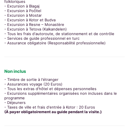
folkloriques
- Excursion à Blagaj
- Excursion à Počitel
- Excursion à Mostar
- Excursion à Kotor et Budva
- Excursion à Resne – Monastère
- Excursion à Tetova (Kalkandelen)
- Tous les frais d'autoroute, de stationnement et de contrôle
- Services de guide professionnel en turc
- Assurance obligatoire (Responsabilité professionnelle)
Non inclus
- Timbre de sortie à l'étranger
- Assurances voyage (20 Euros)
- Tous les extras d'hôtel et dépenses personnelles
- Excursions supplémentaires organisées non incluses dans le
programme
- Déjeuners
- Taxes de ville et frais d'entrée à Kotor : 20 Euros
(À payer obligatoirement au guide pendant la visite.)