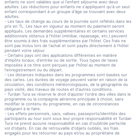
enfants ne sont valables que si l'enfant séjourne avec deux
adultes. Les réductions pour enfants ne s'appliquent qu'à un seul
enfant correspondant à un groupe d'âge se trouvant avec deux
adultes.
- Les taux de change au cours de la journée sont reflétés dans les
prix en TL. Les taux en vigueur au moment du paiement seront
appliqués. Les demandes supplémentaires et certains services
additionnels obtenus à l'hôtel (minibar, repassage, etc.) peuvent
être soumis à des frais supplémentaires par l'hôtel. Ces frais ne
sont pas inclus lors de l'achat et sont payés directement à l'hôtel
pendant votre séjour.
- Certains pays ont des applications différentes en matière
d'impôts locaux, d'entrée ou de sortie. Tous types de taxes
imposées à ce titre sont perçues par l'hôtel au moment de
l'enregistrement ou du départ.
- Les distances indiquées dans les programmes sont basées sur
des cartes. Les durées de voyage peuvent varier en raison de la
circulation, des conditions météorologiques, de la géographie du
pays visité, des travaux de routes et d'autres conditions.
- Turdan Tura se réserve le droit d'ajuster l'ordre des villes dans le
programme ou la compagnie aérienne principale à choisir, sans
modifier le contenu du programme, en cas de circonstances
obligeant à le faire.
- Les effets personnels, sacs, valises, passeports/identités des
participants au tour sont sous leur propre responsabilité et Turdan
Tura ne prend aucune responsabilité en cas d'oubli/de perte/de
vol d'objets. En cas de retrouvaille d'objets oubliés, les frais
engagés pour les retourner au pays et/ou au propriétaire de