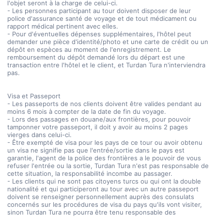
l'objet seront à la charge de celui-ci.
- Les personnes participant au tour doivent disposer de leur
police d'assurance santé de voyage et de tout médicament ou
rapport médical pertinent avec elles.
- Pour d'éventuelles dépenses supplémentaires, l'hôtel peut
demander une pièce d'identité/photo et une carte de crédit ou un
dépôt en espèces au moment de l'enregistrement. Le
remboursement du dépôt demandé lors du départ est une
transaction entre l'hôtel et le client, et Turdan Tura n'interviendra
pas.
Visa et Passeport
- Les passeports de nos clients doivent être valides pendant au
moins 6 mois à compter de la date de fin du voyage.
- Lors des passages en douane/aux frontières, pour pouvoir
tamponner votre passeport, il doit y avoir au moins 2 pages
vierges dans celui-ci.
- Être exempté de visa pour les pays de ce tour ou avoir obtenu
un visa ne signifie pas que l'entrée/sortie dans le pays est
garantie, l'agent de la police des frontières a le pouvoir de vous
refuser l'entrée ou la sortie, Turdan Tura n'est pas responsable de
cette situation, la responsabilité incombe au passager.
- Les clients qui ne sont pas citoyens turcs ou qui ont la double
nationalité et qui participeront au tour avec un autre passeport
doivent se renseigner personnellement auprès des consulats
concernés sur les procédures de visa du pays qu'ils vont visiter,
sinon Turdan Tura ne pourra être tenu responsable des