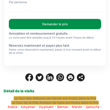
Par personne
Demander le prix
Annulation et remboursement gratuits.
La visite peut être annulée jusqu'à 24 heures avant l'heure de début.
Réservez maintenant et payez plus tard.
Faites votre réservation maintenant, payez à tout moment avant le début
de la visite.
Détail de la visite
Le Tour des Maisons de Harran est Inclus dans le Prix
Le Tour de la Ville Antique de Dara est Inclus dans le Prix
Adana - Adıyaman - Diyarbakır - Batman - Mardin - Şanlıurfa - 