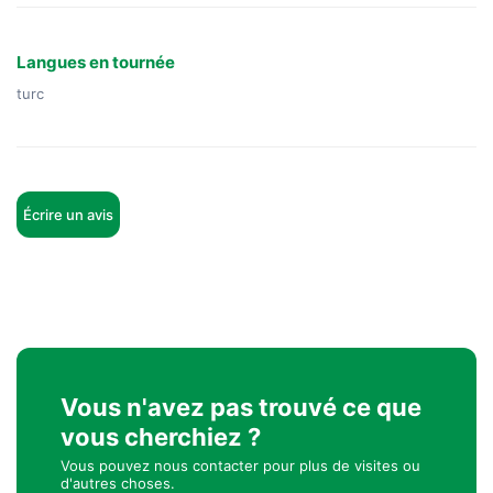
Langues en tournée
turc
Écrire un avis
Vous n'avez pas trouvé ce que
vous cherchiez ?
Vous pouvez nous contacter pour plus de visites ou
d'autres choses.