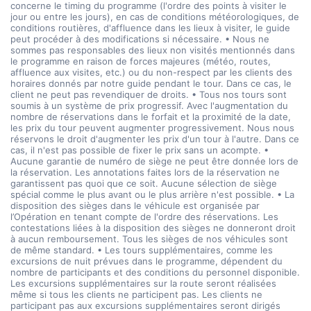
concerne le timing du programme (l'ordre des points à visiter le
jour ou entre les jours), en cas de conditions météorologiques, de
conditions routières, d'affluence dans les lieux à visiter, le guide
peut procéder à des modifications si nécessaire. • Nous ne
sommes pas responsables des lieux non visités mentionnés dans
le programme en raison de forces majeures (météo, routes,
affluence aux visites, etc.) ou du non-respect par les clients des
horaires donnés par notre guide pendant le tour. Dans ce cas, le
client ne peut pas revendiquer de droits. • Tous nos tours sont
soumis à un système de prix progressif. Avec l'augmentation du
nombre de réservations dans le forfait et la proximité de la date,
les prix du tour peuvent augmenter progressivement. Nous nous
réservons le droit d'augmenter les prix d'un tour à l'autre. Dans ce
cas, il n'est pas possible de fixer le prix sans un acompte. •
Aucune garantie de numéro de siège ne peut être donnée lors de
la réservation. Les annotations faites lors de la réservation ne
garantissent pas quoi que ce soit. Aucune sélection de siège
spécial comme le plus avant ou le plus arrière n'est possible. • La
disposition des sièges dans le véhicule est organisée par
l’Opération en tenant compte de l'ordre des réservations. Les
contestations liées à la disposition des sièges ne donneront droit
à aucun remboursement. Tous les sièges de nos véhicules sont
de même standard. • Les tours supplémentaires, comme les
excursions de nuit prévues dans le programme, dépendent du
nombre de participants et des conditions du personnel disponible.
Les excursions supplémentaires sur la route seront réalisées
même si tous les clients ne participent pas. Les clients ne
participant pas aux excursions supplémentaires seront dirigés