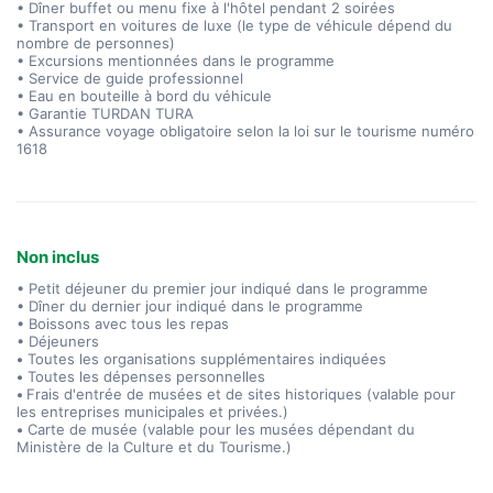
• Dîner buffet ou menu fixe à l'hôtel pendant 2 soirées
• Transport en voitures de luxe (le type de véhicule dépend du
nombre de personnes)
• Excursions mentionnées dans le programme
• Service de guide professionnel
• Eau en bouteille à bord du véhicule
• Garantie TURDAN TURA
• Assurance voyage obligatoire selon la loi sur le tourisme numéro
1618
Non inclus
• Petit déjeuner du premier jour indiqué dans le programme
• Dîner du dernier jour indiqué dans le programme
• Boissons avec tous les repas
• Déjeuners
•
Toutes les organisations supplémentaires indiquées
•
Toutes les dépenses personnelles
•
Frais d'entrée de musées et de sites historiques (valable pour
les entreprises municipales et privées.)
•
Carte de musée (valable pour les musées dépendant du
Ministère de la Culture et du Tourisme.)