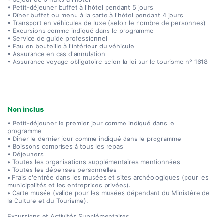
• Petit-déjeuner buffet à l'hôtel pendant 5 jours
• Dîner buffet ou menu à la carte à l'hôtel pendant 4 jours
• Transport en véhicules de luxe (selon le nombre de personnes)
• Excursions comme indiqué dans le programme
• Service de guide professionnel
• Eau en bouteille à l'intérieur du véhicule
• Assurance en cas d'annulation
• Assurance voyage obligatoire selon la loi sur le tourisme n° 1618
Non inclus
• Petit-déjeuner le premier jour comme indiqué dans le
programme
• Dîner le dernier jour comme indiqué dans le programme
• Boissons comprises à tous les repas
• Déjeuners
•
Toutes les organisations supplémentaires mentionnées
•
Toutes les dépenses personnelles
•
Frais d'entrée dans les musées et sites archéologiques (pour les
municipalités et les entreprises privées).
•
Carte musée (valide pour les musées dépendant du Ministère de
la Culture et du Tourisme).
Excursions et Activités Supplémentaires