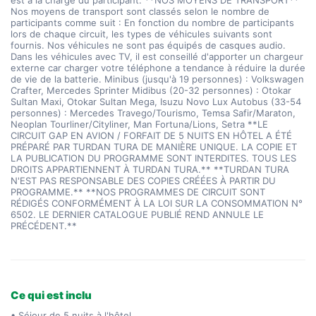
Ce qui est inclu
• Séjour de 5 nuits à l'hôtel