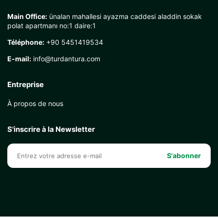
Main Office:
ünalan mahallesi ayazma caddesi aladdin sokak
polat apartmanı no:1 daire:1
Téléphone:
+90 5451419534
E-mail:
info@turdantura.com
Entreprise
À propos de nous
S'inscrire à la Newsletter
S'abonner