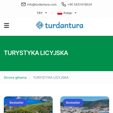
info@turdantura.com
+90 5451419534
TRY
Polski
TURYSTYKA LICYJSKA
Strona główna
TURYSTYKA LICYJSKA
Bestseller
Bestseller