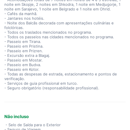
noite em Skopje, 2 noites em Shkodra, 1 noite em Medjugorje, 1
noite em Sarajevo, 1 noite em Belgrado e 1 noite em Ohrid.
- Cafés da manhã.
- Jantares nos hotéis.
- Noite dos Balcãs decorada com apresentações culinárias e
folclóricas.
- Todos os traslados mencionados no programa.
- Todos os passeios nas cidades mencionados no programa.
- Passeio em Tirana.
- Passeio em Pristina.
- Passeio em Prizren.
- Excursão extra a Blagaj.
- Passeio em Mostar.
- Passeio em Budva.
- Passeio em Kotor.
- Todas as despesas de estrada, estacionamento e pontos de
verificação.
- Serviços de guia profissional em turco.
- Seguro obrigatório (responsabilidade profissional).
Não incluso
- Selo de Saída para o Exterior
- Seguro de Viagem