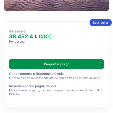
Best-seller
54,931.9 ₺
38,452.4 ₺
%30
Por pessoa
Perguntar preço
Cancelamento e Reembolso Grátis.
O passeio pode ser cancelado até 24 horas antes do horário de início.
Reserve agora e pague depois.
Faça sua reserva agora, pague a qualquer momento antes do início do
passeio.