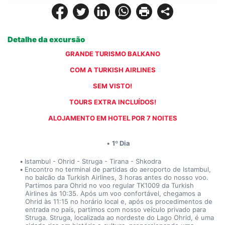
Detalhe da excursão
GRANDE TURISMO BALKANO
COM A TURKISH AIRLINES
SEM VISTO!
TOURS EXTRA INCLUÍDOS!
ALOJAMENTO EM HOTEL POR 7 NOITES
1º Dia
Istambul - Ohrid - Struga - Tirana - Shkodra
Encontro no terminal de partidas do aeroporto de Istambul, 
no balcão da Turkish Airlines, 3 horas antes do nosso voo. 
Partimos para Ohrid no voo regular TK1009 da Turkish 
Airlines às 10:35. Após um voo confortável, chegamos a 
Ohrid às 11:15 no horário local e, após os procedimentos de 
entrada no país, partimos com nosso veículo privado para 
Struga. Struga, localizada ao nordeste do Lago Ohrid, é uma 