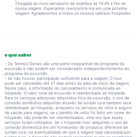
Chegada ao novo aeroporto de Istambul às 14:45 e fim de 
nossa viagem. Esperamos reencontrá-los em uma próxima 
viagem. Agradecemos a todos os nossos valiosos hóspedes.
o que saber
- Os Termos Gerais são uma parte inseparável do programa da
excursão e não podem ser considerados independentemente do
programa da excursão.
- Se não houver participação suficiente para a viagem; O tour
pode ser cancelado até 21 dias antes da data de início da viagem.
Neste caso, a informação do cancelamento é comunicada ao
hóspede. O valor total da excursão é reembolsado ao hóspede.
Para os serviços adicionais adquiridos fora da excursão; o voo de
conexão doméstico adquirido através de turdan tura também será
reembolsado ao hóspede, enquanto os serviços de visto e seguro
de saúde para viagens, se o pedido de visto foi feito em nome do
hóspede, não poderão ser reembolsados, uma vez que esses
serviços foram utilizados. Se o hóspede tiver adquirido o voo de
conexão doméstica em um fornecedor de produtos diferente de
turdan tura, na eventualidade de que a viagem seja cancelada por