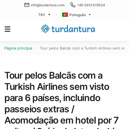
info@turdantura.com
+90 5451419534
TRY
Português
Página principal
Tour pelos Balcãs com a Turkish Airlines sem vist
Tour pelos Balcãs com a
Turkish Airlines sem visto
para 6 países, incluindo
passeios extras /
Acomodação em hotel por 7