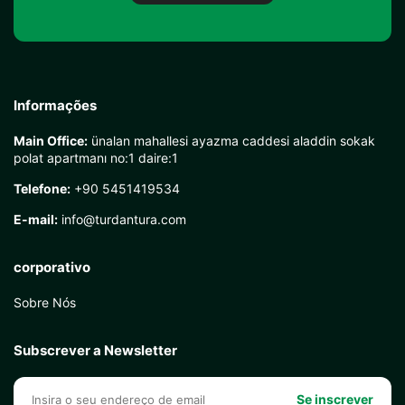
Informações
Main Office:
ünalan mahallesi ayazma caddesi aladdin sokak
polat apartmanı no:1 daire:1
Telefone:
+90 5451419534
E-mail:
info@turdantura.com
corporativo
Sobre Nós
Subscrever a Newsletter
Se inscrever