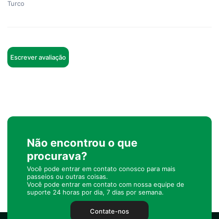
Turco
Escrever avaliação
Não encontrou o que
procurava?
Você pode entrar em contato conosco para mais
passeios ou outras coisas.
Você pode entrar em contato com nossa equipe de
suporte 24 horas por dia, 7 dias por semana.
Contate-nos