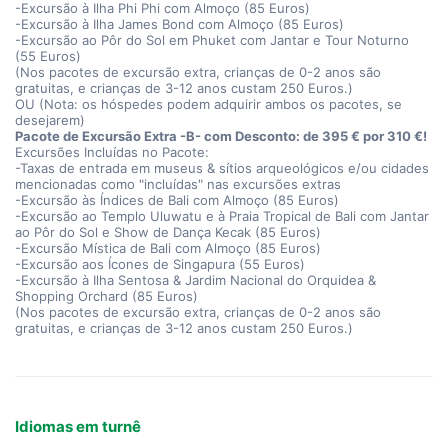
-Excursão à Ilha Phi Phi com Almoço (85 Euros)
-Excursão à Ilha James Bond com Almoço (85 Euros)
-Excursão ao Pôr do Sol em Phuket com Jantar e Tour Noturno
(55 Euros)
(Nos pacotes de excursão extra, crianças de 0-2 anos são
gratuitas, e crianças de 3-12 anos custam 250 Euros.)
OU (Nota: os hóspedes podem adquirir ambos os pacotes, se
desejarem)
Pacote de Excursão Extra -B- com Desconto: de 395 € por 310 €!
Excursões Incluídas no Pacote:
-Taxas de entrada em museus & sítios arqueológicos e/ou cidades
mencionadas como "incluídas" nas excursões extras
-Excursão às Índices de Bali com Almoço (85 Euros)
-Excursão ao Templo Uluwatu e à Praia Tropical de Bali com Jantar
ao Pôr do Sol e Show de Dança Kecak (85 Euros)
-Excursão Mística de Bali com Almoço (85 Euros)
-Excursão aos Ícones de Singapura (55 Euros)
-Excursão à Ilha Sentosa & Jardim Nacional do Orquidea &
Shopping Orchard (85 Euros)
(Nos pacotes de excursão extra, crianças de 0-2 anos são
gratuitas, e crianças de 3-12 anos custam 250 Euros.)
Idiomas em turnê