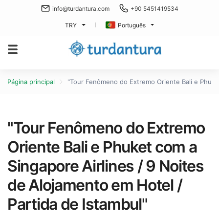
info@turdantura.com
+90 5451419534
TRY
Português
Página principal
"Tour Fenômeno do Extremo Oriente Bali e Phuket 
"Tour Fenômeno do Extremo
Oriente Bali e Phuket com a
Singapore Airlines / 9 Noites
de Alojamento em Hotel /
Partida de Istambul"