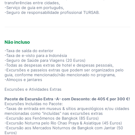
transferências entre cidades,
-Serviço de guia em português,
-Seguro de responsabilidade profissional TURSAB.
Não incluso
-Taxa de saída do exterior
-Taxa de e-visto para a Indonésia
-Seguro de Saúde para Viagens (20 Euros)
-Todas as despesas extras de hotel e despesas pessoais,
-Excursões e passeios extras que podem ser organizados pelo
guia, conforme mencionado/não mencionado no programa,
-Almoços e jantares
Excursões e Atividades Extras
Pacote de Excursão Extra -A- com Desconto: de 405 € por 300 €!
Excursões Incluídas no Pacote:
-Taxas de entrada em museus & sítios arqueológicos e/ou cidades
mencionadas como "incluídas" nas excursões extras
-Excursão aos Fenômenos de Bangkok (85 Euros)
-Excursão Noturna pelo Rio Chao Praya & Asiatique (45 Euros)
-Excursão aos Mercados Noturnos de Bangkok com Jantar (50
Euros)