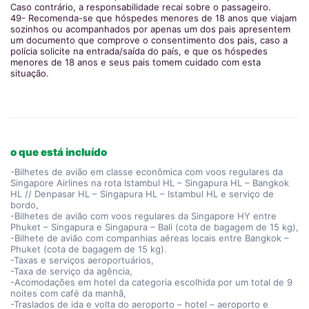
Caso contrário, a responsabilidade recai sobre o passageiro.
49- Recomenda-se que hóspedes menores de 18 anos que viajam
sozinhos ou acompanhados por apenas um dos pais apresentem
um documento que comprove o consentimento dos pais, caso a
polícia solicite na entrada/saída do país, e que os hóspedes
menores de 18 anos e seus pais tomem cuidado com esta
situação.
o que está incluído
-Bilhetes de avião em classe econômica com voos regulares da
Singapore Airlines na rota Istambul HL – Singapura HL – Bangkok
HL // Denpasar HL – Singapura HL – Istambul HL e serviço de
bordo,
-Bilhetes de avião com voos regulares da Singapore HY entre
Phuket – Singapura e Singapura – Bali (cota de bagagem de 15 kg),
-Bilhete de avião com companhias aéreas locais entre Bangkok –
Phuket (cota de bagagem de 15 kg).
-Taxas e serviços aeroportuários,
-Taxa de serviço da agência,
-Acomodações em hotel da categoria escolhida por um total de 9
noites com café da manhã,
-Traslados de ida e volta do aeroporto – hotel – aeroporto e