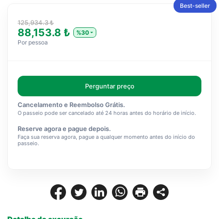
Best-seller
125,934.3 ₺
88,153.8 ₺
%30
Por pessoa
Perguntar preço
Cancelamento e Reembolso Grátis.
O passeio pode ser cancelado até 24 horas antes do horário de início.
Reserve agora e pague depois.
Faça sua reserva agora, pague a qualquer momento antes do início do
passeio.