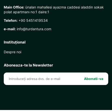
Main Office:
ünalan mahallesi ayazma caddesi aladdin sokak
polat apartmanı no:1 daire:1
Telefon:
+90 5451419534
e-mail:
info@turdantura.com
Instituţional
Despre noi
Aboneaza-te la Newsletter
Abonati-va