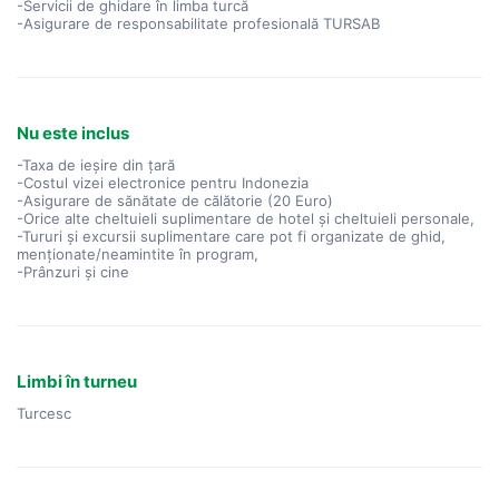
-Servicii de ghidare în limba turcă
-Asigurare de responsabilitate profesională TURSAB
Nu este inclus
-Taxa de ieșire din țară
-Costul vizei electronice pentru Indonezia
-Asigurare de sănătate de călătorie (20 Euro)
-Orice alte cheltuieli suplimentare de hotel și cheltuieli personale,
-Tururi și excursii suplimentare care pot fi organizate de ghid,
menționate/neamintite în program,
-Prânzuri și cine
Limbi în turneu
Turcesc