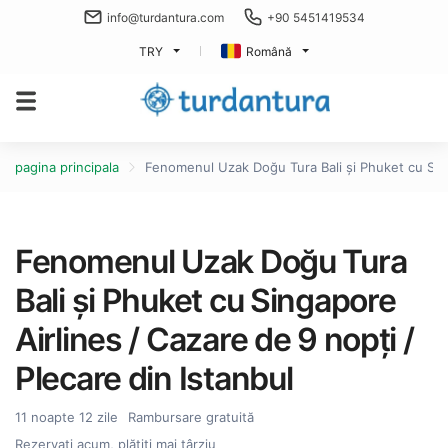
info@turdantura.com
+90 5451419534
TRY
Română
pagina principala
Fenomenul Uzak Doğu Tura Bali și Phuket cu Singa
Fenomenul Uzak Doğu Tura
Bali și Phuket cu Singapore
Airlines / Cazare de 9 nopți /
Plecare din Istanbul
11 noapte 12 zile
Rambursare gratuită
Rezervați acum, plătiți mai târziu