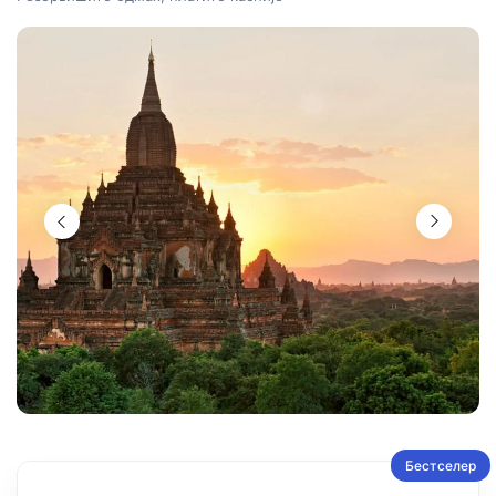
Бестселер