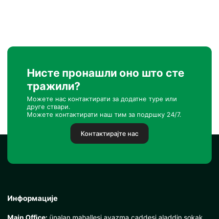
Нисте пронашли оно што сте
тражили?
Можете нас контактирати за додатне туре или
друге ствари.
Можете контактирати наш тим за подршку 24/7.
Контактирајте нас
Информације
Main Office:
ünalan mahallesi ayazma caddesi aladdin sokak