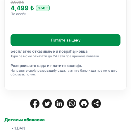
8,998 ₺
4,499 ₺
%50
По особи
Питајте за цену
Бесплатно отказивање и повраћај новца.
Тура се може отказати до 24 сата пре времена почетка.
Резервишите сада и платите касније.
Направите своју резервацију сада, платите било када пре него што
обилазак почне.
Детаљи обиласка
1.DAN