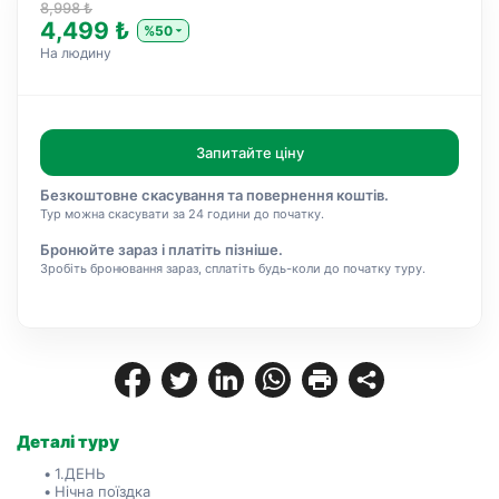
8,998 ₺
4,499 ₺
%50
На людину
Запитайте ціну
Безкоштовне скасування та повернення коштів.
Тур можна скасувати за 24 години до початку.
Бронюйте зараз і платіть пізніше.
Зробіть бронювання зараз, сплатіть будь-коли до початку туру.
Деталі туру
1.ДЕНЬ
Нічна поїздка