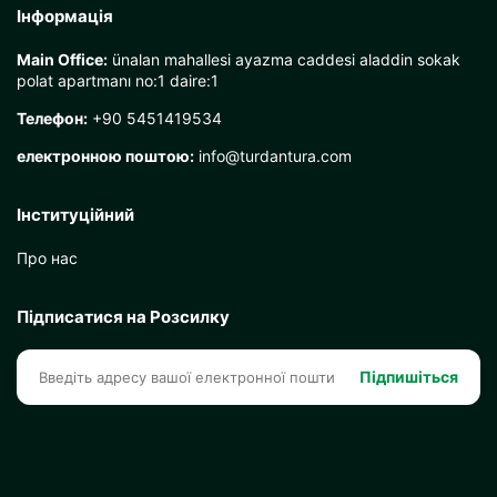
Інформація
Main Office:
ünalan mahallesi ayazma caddesi aladdin sokak
polat apartmanı no:1 daire:1
Телефон:
+90 5451419534
електронною поштою:
info@turdantura.com
Інституційний
Про нас
Підписатися на Розсилку
Підпишіться