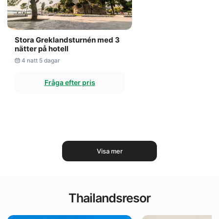
Stora Greklandsturnén med 3
nätter på hotell
4 natt 5 dagar
Fråga efter pris
Visa mer
Thailandsresor