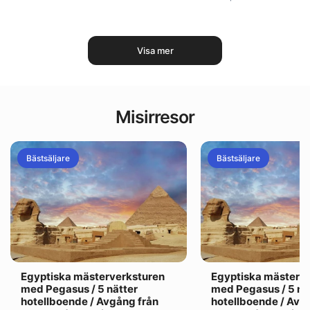
Visa mer
Misirresor
Bästsäljare
Bästsäljare
Egyptiska mästerverksturen
Egyptiska mästerv
med Pegasus / 5 nätter
med Pegasus / 5 nä
hotellboende / Avgång från
hotellboende / Avre