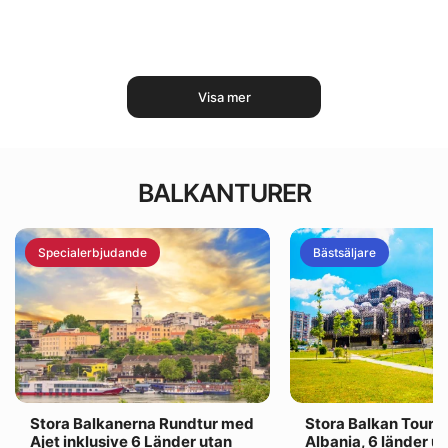
Visa mer
BALKANTURER
Specialerbjudande
Bästsäljare
Stora Balkanerna Rundtur med
Stora Balkan Tour 
Ajet inklusive 6 Länder utan
Albania, 6 länder u