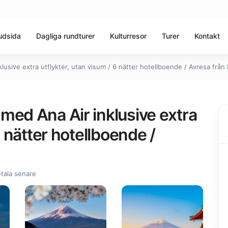
udsida
Dagliga rundturer
Kulturresor
Turer
Kontakt
usive extra utflykter, utan visum / 6 nätter hotellboende / Avresa från 
med Ana Air inklusive extra
6 nätter hotellboende /
tala senare