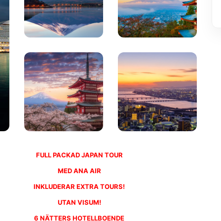
FULL PACKAD JAPAN TOUR
MED ANA AIR
INKLUDERAR EXTRA TOURS!
UTAN VISUM!
6 NÄTTERS HOTELLBOENDE