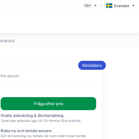
TRY
Svenska
Istanbul
Bästsäljare
Per person
Fråga efter pris
Gratis avbokning & återbetalning.
Turen kan avbokas upp till 24 timmar före starttid.
Boka nu och betala senare.
Gör din bokning nu, betala när som helst innan turnén