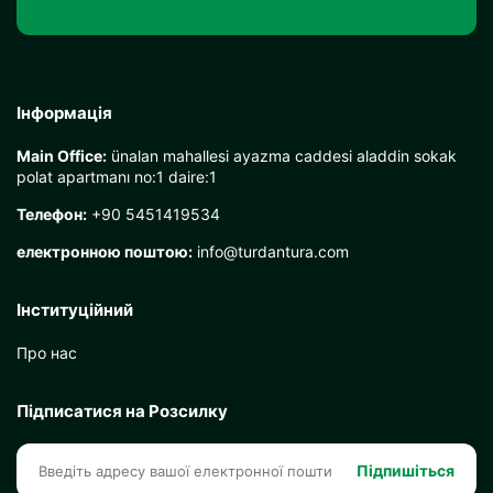
Інформація
Main Office:
ünalan mahallesi ayazma caddesi aladdin sokak
polat apartmanı no:1 daire:1
Телефон:
+90 5451419534
електронною поштою:
info@turdantura.com
Інституційний
Про нас
Підписатися на Розсилку
Підпишіться