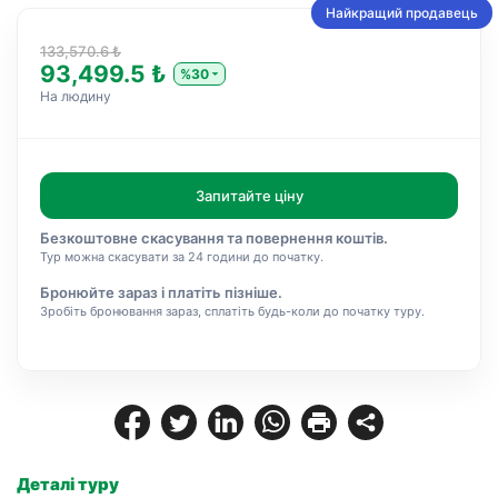
Найкращий продавець
133,570.6 ₺
93,499.5 ₺
%30
На людину
Запитайте ціну
Безкоштовне скасування та повернення коштів.
Тур можна скасувати за 24 години до початку.
Бронюйте зараз і платіть пізніше.
Зробіть бронювання зараз, сплатіть будь-коли до початку туру.
Деталі туру