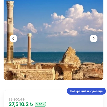
Найкращий продавець
39,300.4 ₺
27,510.2 ₺
%30