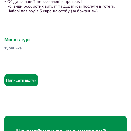
- Обіди та напої, не зазначені в програмі
- Усі види особистих витрат та додаткові послуги в готелі,
- Чайові для водія 5 євро на особу (за бажанням)
Мови в турі
турецька
Написати відгук