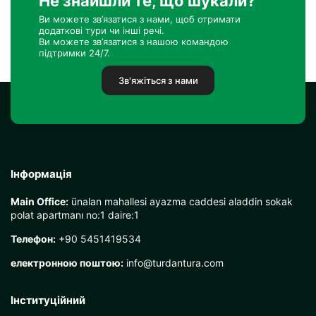
Не знайшли те, що шукали?
Ви можете зв’язатися з нами, щоб отримати
додаткові тури чи інші речі.
Ви можете зв’язатися з нашою командою
підтримки 24/7.
Зв'яжіться з нами
Інформація
Main Office:
ünalan mahallesi ayazma caddesi aladdin sokak
polat apartmanı no:1 daire:1
Телефон:
+90 5451419534
електронною поштою:
info@turdantura.com
Інституційний