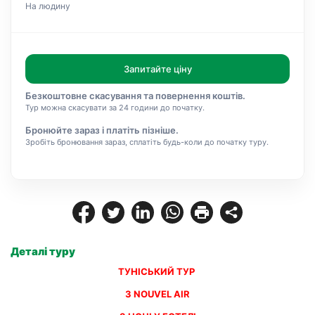
На людину
Запитайте ціну
Безкоштовне скасування та повернення коштів.
Тур можна скасувати за 24 години до початку.
Бронюйте зараз і платіть пізніше.
Зробіть бронювання зараз, сплатіть будь-коли до початку туру.
Деталі туру
ТУНІСЬКИЙ ТУР 
З NOUVEL AIR