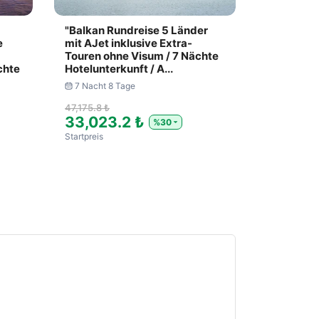
"Balkan Rundreise 5 Länder
e
mit AJet inklusive Extra-
Touren ohne Visum / 7 Nächte
chte
Hotelunterkunft / A...
7 Nacht 8 Tage
47,175.8 ₺
33,023.2 ₺
%30
Startpreis