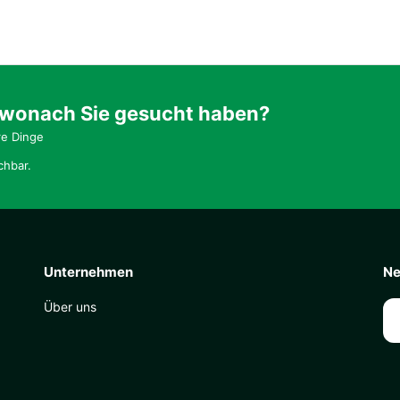
 wonach Sie gesucht haben?
re Dinge
chbar.
Unternehmen
Ne
Über uns