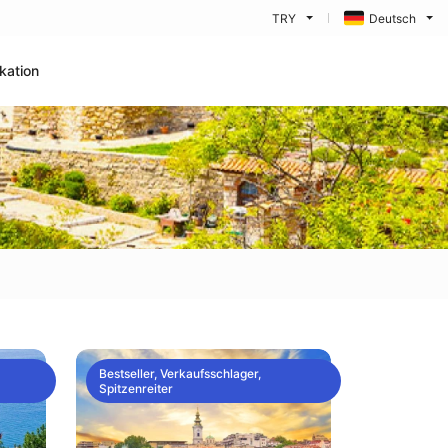
TRY
Deutsch
kation
Bestseller, Verkaufsschlager,
Spitzenreiter