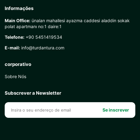
Informações
Main Office:
ünalan mahallesi ayazma caddesi aladdin sokak
polat apartmanı no:1 daire:1
Telefone:
+90 5451419534
E-mail:
info@turdantura.com
corporativo
Sobre Nós
Subscrever a Newsletter
Se inscrever