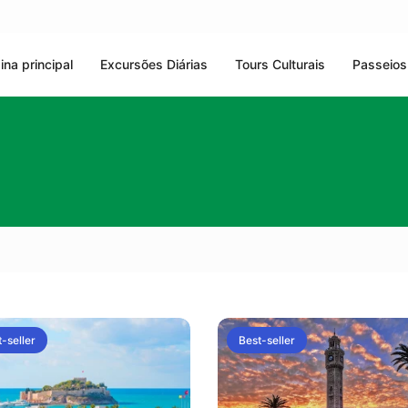
ina principal
Excursões Diárias
Tours Culturais
Passeios
-seller
Best-seller