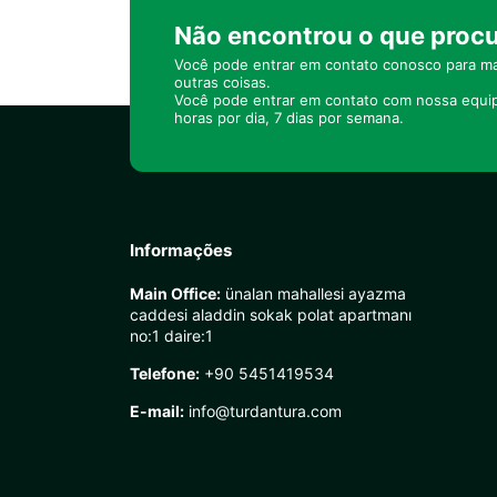
Não encontrou o que proc
Você pode entrar em contato conosco para ma
outras coisas.
Você pode entrar em contato com nossa equi
horas por dia, 7 dias por semana.
Informações
Main Office:
ünalan mahallesi ayazma
caddesi aladdin sokak polat apartmanı
no:1 daire:1
Telefone:
+90 5451419534
E-mail:
info@turdantura.com