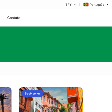
TRY
Português
Contato
Best-seller