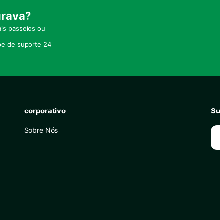
urava?
is passeios ou
pe de suporte 24
corporativo
Su
Sobre Nós