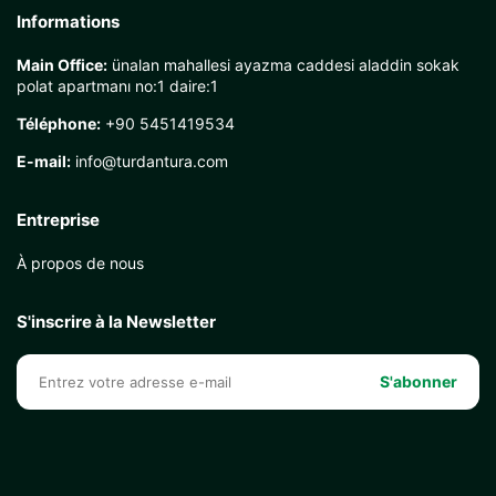
Informations
Main Office:
ünalan mahallesi ayazma caddesi aladdin sokak
polat apartmanı no:1 daire:1
Téléphone:
+90 5451419534
E-mail:
info@turdantura.com
Entreprise
À propos de nous
S'inscrire à la Newsletter
S'abonner