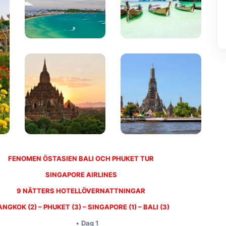
FENOMEN ÖSTASIEN BALI OCH PHUKET TUR
SINGAPORE AIRLINES
9 NÄTTERS HOTELLÖVERNATTNINGAR
NGKOK (2) – PHUKET (3) – SINGAPORE (1) – BALI (3)
Dag 1