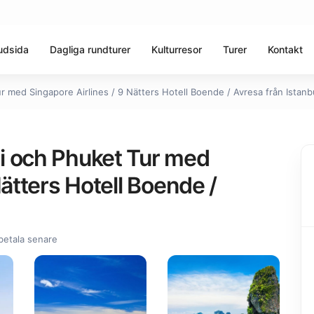
udsida
Dagliga rundturer
Kulturresor
Turer
Kontakt
 med Singapore Airlines / 9 Nätters Hotell Boende / Avresa från Istanb
i och Phuket Tur med
Nätters Hotell Boende /
betala senare