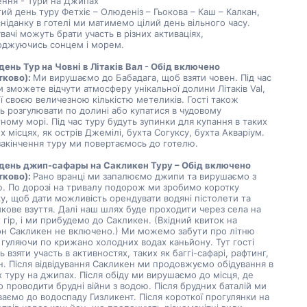
ння - Тури на Джипах
тий день туру Фетхіє – Олюденіз – Гьокова – Каш – Калкан, 
сніданку в готелі ми матимемо цілий день вільного часу. 
увачі можуть брати участь в різних активаціях, 
оджуючись сонцем і морем.
день Тур на Човні в Літаків Вал - Обід включено 
ково): 
Ми вирушаємо до Бабадага, щоб взяти човен. Під час 
и зможете відчути атмосферу унікальної долини Літаків Val, 
ї своєю величезною кількістю метеликів. Гості також 
 розгулювати по долині або купатися в чудовому 
ному морі. Під час туру будуть зупинки для купання в таких 
х місцях, як острів Джемілі, бухта Согуксу, бухта Акваріум. 
закінчення туру ми повертаємось до готелю.
 день джип-сафары на Сакликен Туру – Обід включено 
ково): 
Рано вранці ми запалюємо джипи та вирушаємо з 
. По дорозі на тривалу подорож ми зробимо коротку 
у, щоб дати можливість орендувати водяні пістолети та 
кове взуття. Далі наш шлях буде проходити через села на 
 гір, і ми прибудемо до Сакликен. (Вхідний квиток на 
н Сакликен не включено.) Ми можемо забути про літню 
 гуляючи по крижано холодних водах каньйону. Тут гості 
 взяти участь в активностях, таких як баггі-сафарі, рафтинг, 
н. Після відвідування Сакликен ми продовжуємо обідування в 
 туру на джипах. Після обіду ми вирушаємо до місця, де 
 проводити брудні війни з водою. Після брудних баталій ми 
аємо до водоспаду Гизликент. Після короткої прогулянки на 