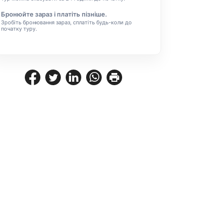
Бронюйте зараз і платіть пізніше.
Зробіть бронювання зараз, сплатіть будь-коли до
початку туру.